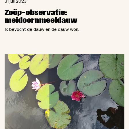
31 juli 2023
Zoöp-observatie:
meidoornmeeldauw
Ik bevocht de dauw en de dauw won.