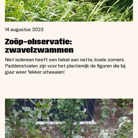
14 augustus 2023
Zoöp-observatie:
zwavelzwammen
Niet iedereen heeft een hekel aan natte, koele zomers.
Paddenstoelen zijn voor het plantenrijk de figuren die bij
guur weer 'lekker uitwaaien'.