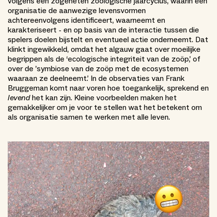
volgens een zogeheten zoölogische jaarcyclus, waarin een
organisatie de aanwezige levensvormen
achtereenvolgens identificeert, waarneemt en
karakteriseert - en op basis van de interactie tussen die
spelers doelen bijstelt en eventueel actie onderneemt. Dat
klinkt ingewikkeld, omdat het algauw gaat over moeilijke
begrippen als de ‘ecologische integriteit van de zoöp,’ of
over de ’symbiose van de zoöp met de ecosystemen
waaraan ze deelneemt.’ In de observaties van Frank
Bruggeman komt naar voren hoe toegankelijk, sprekend en
levend
het kan zijn. Kleine voorbeelden maken het
gemakkelijker om je voor te stellen wat het betekent om
als organisatie samen te werken met alle leven.