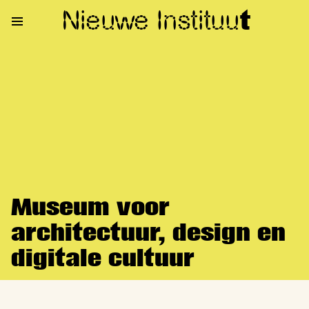
Nieuwe Institu
u
t
Museum voor
architectuur, design en
digitale cultuur