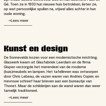
Gé. Toen ze in 1933 hun nieuwe huis betrokken, lieten ze,
op wat persoonlijke spullen na, vrijwel alles achter in hun
oude woning.
➝
Lees meer
Kunst en design
De Sonnevelds kozen voor een modernistische inrichting.
Glaswerk kwam uit Glasfabriek Leerdam en de firma
Gispen verzorgde het merendeel van de moderne
(buis)meubels en lampen. Het tafellinnen was ontworpen
door Chris Lebeau, de vazen waren van Andries Copier, en
mevrouw schreef haar brieven aan een bureautje van
Thonet. Maar de schilderijen aan de wand waren dan weer
tamelijk traditioneel.
➝
Lees meer