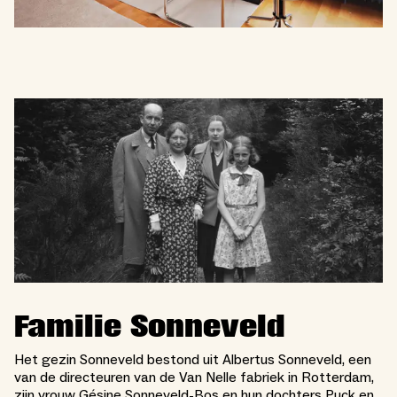
Familie Sonneveld
Het gezin Sonneveld bestond uit Albertus Sonneveld, een
van de directeuren van de Van Nelle fabriek in Rotterdam,
zijn vrouw Gésine Sonneveld-Bos en hun dochters Puck en