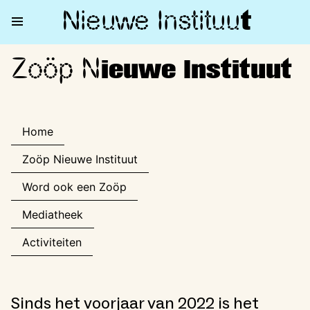
Nieuwe Institu
u
t
Zoöp N
Zoöp Nieuwe Instituut
ieuwe Instituut
Home
Zoöp Nieuwe Instituut
Word ook een Zoöp
Mediatheek
Activiteiten
Sinds het voorjaar van 2022 is het