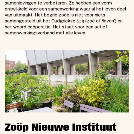
samenlevingen te verbeteren. Ze hebben een vorm
ontwikkeld voor een samenwerking waar al het leven deel
van uitmaakt. Het begrip zoöp is niet voor niets
samengesteld uit het Oudgriekse ζωή (zoë of ‘leven’) en
het woord coöperatie. Het staat voor een actief
samenwerkingsverband met alle leven.
Zoöp Nieuwe Instituut