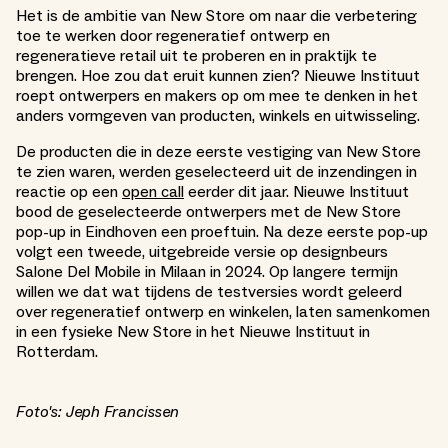
Het is de ambitie van New Store om naar die verbetering
toe te werken door regeneratief ontwerp en
regeneratieve retail uit te proberen en in praktijk te
brengen. Hoe zou dat eruit kunnen zien? Nieuwe Instituut
roept ontwerpers en makers op om mee te denken in het
anders vormgeven van producten, winkels en uitwisseling.
De producten die in deze eerste vestiging van New Store
te zien waren, werden geselecteerd uit de inzendingen in
reactie op een
open call
eerder dit jaar. Nieuwe Instituut
bood de geselecteerde ontwerpers met de New Store
pop-up in Eindhoven een proeftuin. Na deze eerste pop-up
volgt een tweede, uitgebreide versie op designbeurs
Salone Del Mobile in Milaan in 2024. Op langere termijn
willen we dat wat tijdens de testversies wordt geleerd
over regeneratief ontwerp en winkelen, laten samenkomen
in een fysieke New Store in het Nieuwe Instituut in
Rotterdam.
Foto's: Jeph Francissen