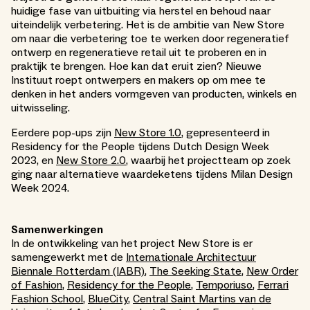
huidige fase van uitbuiting via herstel en behoud naar
uiteindelijk verbetering. Het is de ambitie van New Store
om naar die verbetering toe te werken door regeneratief
ontwerp en regeneratieve retail uit te proberen en in
praktijk te brengen. Hoe kan dat eruit zien? Nieuwe
Instituut roept ontwerpers en makers op om mee te
denken in het anders vormgeven van producten, winkels en
uitwisseling.
Eerdere pop-ups zijn
New Store 1.0
, gepresenteerd in
Residency for the People tijdens Dutch Design Week
2023, en
New Store 2.0
, waarbij het projectteam op zoek
ging naar alternatieve waardeketens tijdens Milan Design
Week 2024.
Samenwerkingen
In de ontwikkeling van het project New Store is er
samengewerkt met de
Internationale Architectuur
Biennale Rotterdam (IABR)
,
The Seeking State
,
New Order
of Fashion
,
Residency for the People
,
Temporiuso
,
Ferrari
Fashion School
,
BlueCity
,
Central Saint Martins van de