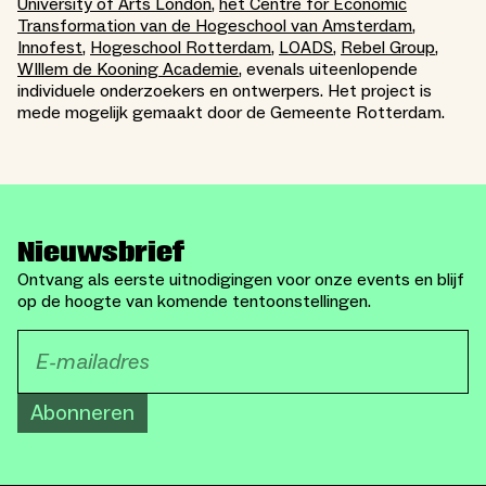
University of Arts London
,
het Centre for Economic
Transformation van de Hogeschool van Amsterdam
,
Innofest
,
Hogeschool Rotterdam
,
LOADS
,
Rebel Group
,
WIllem de Kooning Academie
, evenals uiteenlopende
individuele onderzoekers en ontwerpers. Het project is
mede mogelijk gemaakt door de Gemeente Rotterdam.
Nieuwsbrief
Ontvang als eerste uitnodigingen voor onze events en blijf
op de hoogte van komende tentoonstellingen.
Abonneren