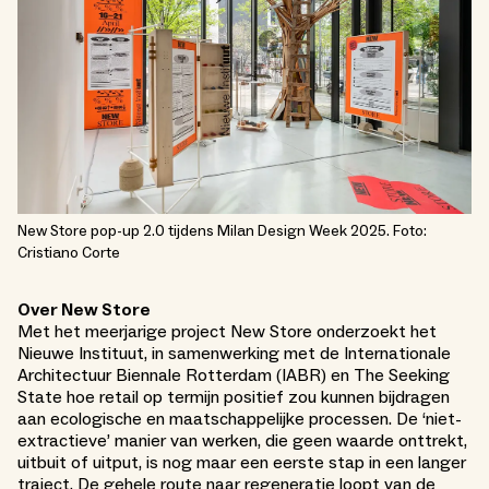
New Store pop-up 2.0 tijdens Milan Design Week 2025. Foto:
Cristiano Corte
Over New Store
Met het meerjarige project New Store onderzoekt het
Nieuwe Instituut, in samenwerking met de Internationale
Architectuur Biennale Rotterdam (IABR) en The Seeking
State hoe retail op termijn positief zou kunnen bijdragen
aan ecologische en maatschappelijke processen. De ‘niet-
extractieve’ manier van werken, die geen waarde onttrekt,
uitbuit of uitput, is nog maar een eerste stap in een langer
traject. De gehele route naar regeneratie loopt van de