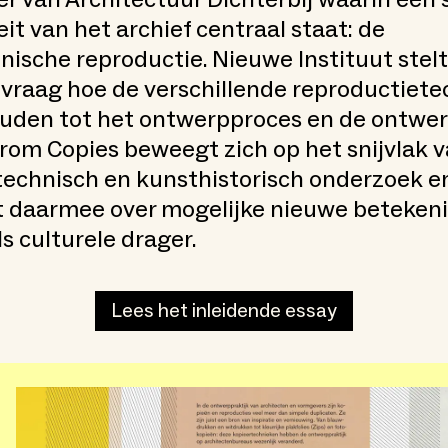
eit van het archief centraal staat: de
nische reproductie. Nieuwe Instituut stelt
 vraag hoe de verschillende reproductiet
ouden tot het ontwerpproces en de ontwer
rom Copies beweegt zich op het snijvlak 
technisch en kunsthistorisch onderzoek e
t daarmee over mogelijke nieuwe beteken
ls culturele drager.
Lees het inleidende essay