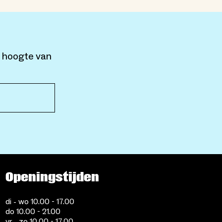
e hoogte van
Openingstijden
di - wo 10.00 - 17.00
do 10.00 - 21.00
vr - zo 10.00 - 17.00