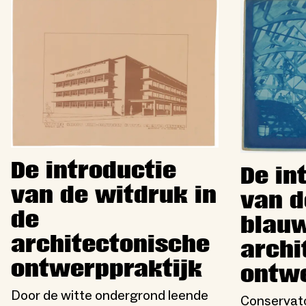
De introductie
De in
van de witdruk in
van d
de
blauw
architectonische
archi
ontwerppraktijk
ontwe
Door de witte ondergrond leende
Conservato