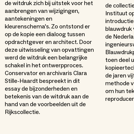
de witdruk zich bij uitstek voor het
de collect
aanbrengen van wijzigingen,
Instituut o
aantekeningen en
introductie
kleurenschema's. Zo ontstond er
blauwdruk 
op de kopie een dialoog tussen
de Nederla
opdrachtgever en architect. Door
ingenieurs
deze uitwisseling van opvattingen
Blauwdruk
werd de witdruk een belangrijke
toen deel 
schakel in het ontwerpproces.
kopieertec
Conservator en archivaris Clara
de jaren vi
Stille-Haardt bespreekt in dit
methode v
essay de bijzonderheden en
om hun tek
betekenis van de witdruk aan de
reproducer
hand van de voorbeelden uit de
Rijkscollectie.