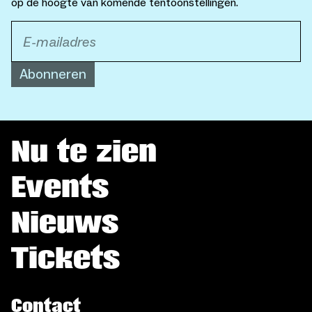
op de hoogte van komende tentoonstellingen.
Abonneren
Nu te zien
Events
Nieuws
Tickets
Contact