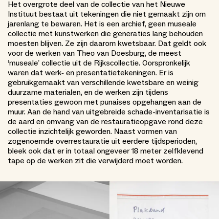
Het overgrote deel van de collectie van het Nieuwe
Instituut bestaat uit tekeningen die niet gemaakt zijn om
jarenlang te bewaren. Het is een archief, geen museale
collectie met kunstwerken die generaties lang behouden
moesten blijven. Ze zijn daarom kwetsbaar. Dat geldt ook
voor de werken van Theo van Doesburg, de meest
‘museale’ collectie uit de Rijkscollectie. Oorspronkelijk
waren dat werk- en presentatietekeningen. Er is
gebruikgemaakt van verschillende kwetsbare en weinig
duurzame materialen, en de werken zijn tijdens
presentaties gewoon met punaises opgehangen aan de
muur. Aan de hand van uitgebreide schade-inventarisatie is
de aard en omvang van de restauratieopgave rond deze
collectie inzichtelijk geworden. Naast vormen van
zogenoemde overrestauratie uit eerdere tijdsperioden,
bleek ook dat er in totaal ongeveer 18 meter zelfklevend
tape op de werken zit die verwijderd moet worden.