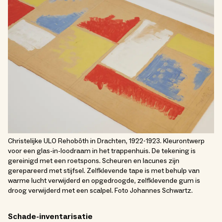
Christelijke ULO Rehobôth in Drachten, 1922-1923. Kleurontwerp
voor een glas-in-loodraam in het trappenhuis. De tekening is
gereinigd met een roetspons. Scheuren en lacunes zijn
gerepareerd met stijfsel. Zelfklevende tape is met behulp van
warme lucht verwijderd en opgedroogde, zelfklevende gum is
droog verwijderd met een scalpel. Foto Johannes Schwartz.
Schade-inventarisatie