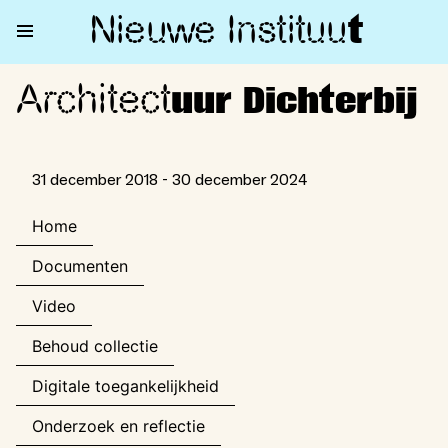
Nieuwe Institu
u
t
Architect
Architectuur Dichterbij
uur Dichterbij
31 december 2018 - 30 december 2024
Home
Documenten
Video
Behoud collectie
Digitale toegankelijkheid
Onderzoek en reflectie