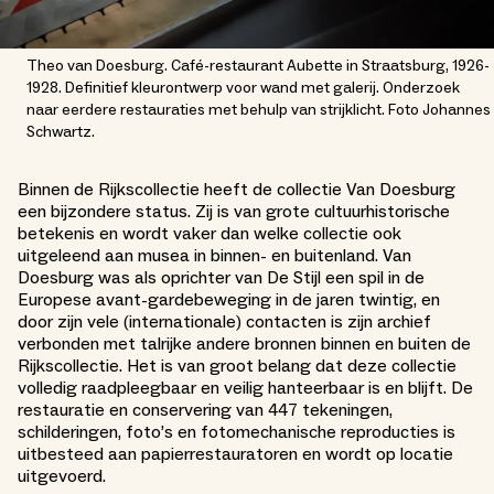
Theo van Doesburg. Café-restaurant Aubette in Straatsburg, 1926-
1928. Definitief kleurontwerp voor wand met galerij. Onderzoek
naar eerdere restauraties met behulp van strijklicht. Foto Johannes
Schwartz.
Binnen de Rijkscollectie heeft de collectie Van Doesburg
een bijzondere status. Zij is van grote cultuurhistorische
betekenis en wordt vaker dan welke collectie ook
uitgeleend aan musea in binnen- en buitenland. Van
Doesburg was als oprichter van De Stijl een spil in de
Europese avant-gardebeweging in de jaren twintig, en
door zijn vele (internationale) contacten is zijn archief
verbonden met talrijke andere bronnen binnen en buiten de
Rijkscollectie. Het is van groot belang dat deze collectie
volledig raadpleegbaar en veilig hanteerbaar is en blijft. De
restauratie en conservering van 447 tekeningen,
schilderingen, foto’s en fotomechanische reproducties is
uitbesteed aan papierrestauratoren en wordt op locatie
uitgevoerd.