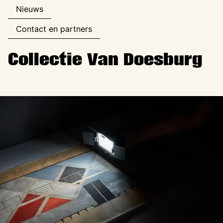
Nieuws
Contact en partners
Collectie Van Doesburg