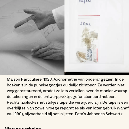
Maison Particulière, 1923. Axonometrie van onderaf gezien. In de
hoeken zijn de punaisegaatjes duidelijk zichtbaar. Ze worden niet
weggerestaureerd, omdat ze iets vertellen over de manier waarop
de tekeningen in de ontwerppraktijk gefunctioneerd hebben.
Rechts: Ziplocks met stukjes tape die verwijderd zijn. De tape is een
overblijfsel van zowel vroege reparaties als van later gebruik (vanaf
ca. 1990), bijvoorbeeld bij het inlijsten. Foto's Johannes Schwartz.
Nieuwe verhalen