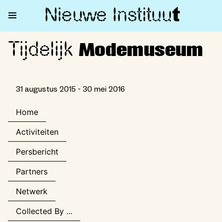
Nieuwe Institu
u
t
Tijdelijk
Tijdelijk Modemuseum
Modemuseum
31 augustus 2015 - 30 mei 2016
Home
Activiteiten
Persbericht
Partners
Netwerk
Collected By ...