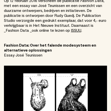
Op 12 februari 2016 verscheen de publicatie
Fashion Data
,
met een essay van José Teunissen en een overzicht van
duurzame ontwerpers, bedrijven en initiatieven. De
publicatie is ontworpen door Rudy Guedj. De Publication
Studio verzorgde een gedrukt exemplaar, dat voor 4,- euro
verkrijgbaar is in Het Nieuwe Instituut. Daarnaast is
_Fashion Data _ook online te lezen op
ISSUU
.
Fashion Data: Over het falende modesysteem en
alternatieve oplossingen
Essay José Teunissen