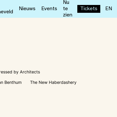
Nu
Nieuws
Events
te
Tickets
EN
eveld
zien
essed by Architects
an Benthum
The New Haberdashery