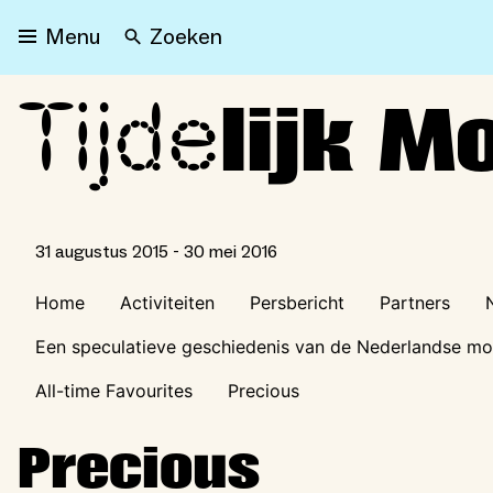
Zoeken
Menu
Tijde
Tijdelijk Modemuseum
lijk 
31 augustus 2015 - 30 mei 2016
Home
Activiteiten
Persbericht
Partners
Een speculatieve geschiedenis van de Nederlandse m
All-time Favourites
Precious
Precious