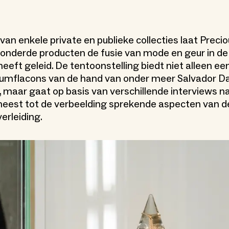
an enkele private en publieke collecties laat Precio
zonderde producten de fusie van mode en geur in de
eeft geleid. De tentoonstelling biedt niet alleen een
fumflacons van de hand van onder meer Salvador Da
, maar gaat op basis van verschillende interviews na
meest tot de verbeelding sprekende aspecten van d
erleiding.