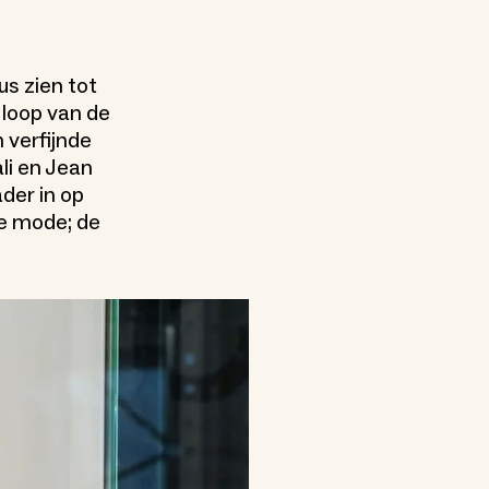
us zien tot
 loop van de
 verfijnde
li en Jean
der in op
e mode; de