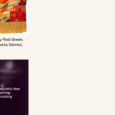
ry Red-Green,
rueta Gómez,