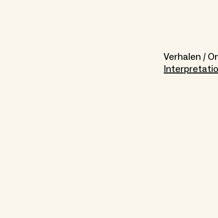
Verhalen / O
Interpretati