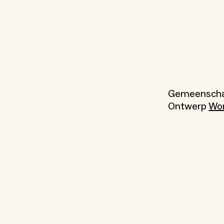
Gemeenschap
Ontwerp
Wo