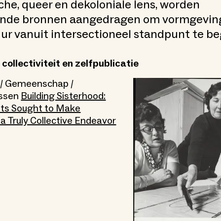
che, queer en dekoloniale lens, worden
nde bronnen aangedragen om vormgevin
ur vanuit intersectioneel standpunt te be
 collectiviteit en zelfpublicatie
r / Gemeenschap /
issen
Building Sisterhood:
ts Sought to Make
 a Truly Collective Endeavor