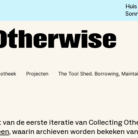
Huis
Sonn
Otherwise
iotheek
Projecten
The Tool Shed. Borrowing, Mainta
ht van de eerste iteratie van Collecting Oth
een
, waarin archieven worden bekeken van