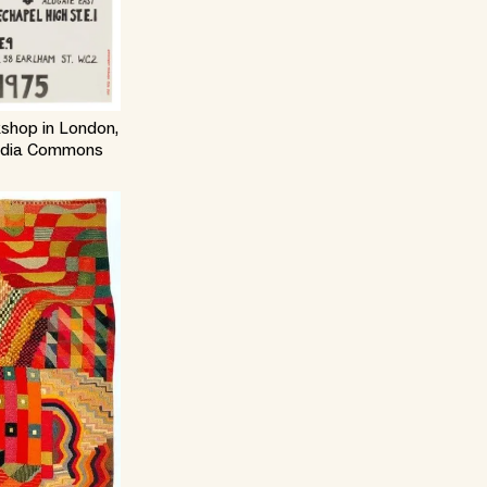
shop in London,
media Commons