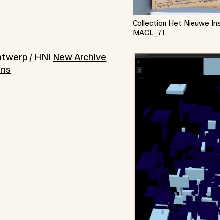
Collection Het Nieuwe Ins
MACL_71
ntwerp / HNI
New Archive
ons