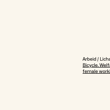
Arbeid / Lic
Bicycle. Wel
female work