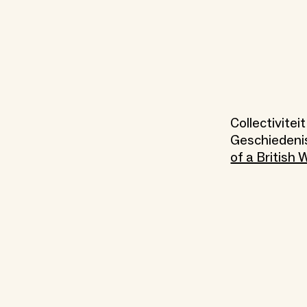
Collectivitei
Geschieden
of a British