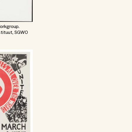
orkgroup.
stituut, SGWO