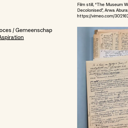
Film still, “The Museum W
Decolonised”, Arwa Abura
https://vimeo.com/3021
Proces / Gemeenschap
Aspiration