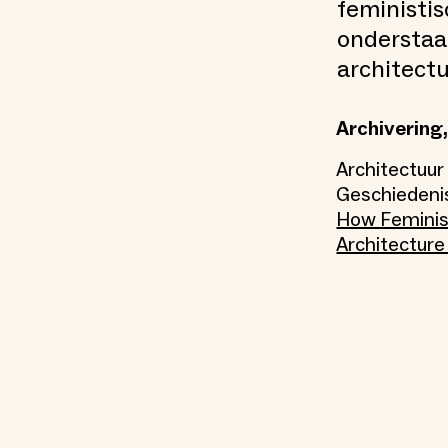
feministis
onderstaa
architectu
Archivering,
Architectuu
Geschieden
How Feminis
Architecture