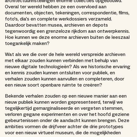
architectuurinstellingen enorme collecties opgebouwd.
Overal ter wereld hebben ze een overvloed aan
documenten, objecten, tekeningen, correspondentie, films,
foto's, dia's en complete werkdossiers verzameld.
Daardoor bevatten musea, archieven en depots
tegenwoordig een grenzeloze rijkdom aan ontwerpkennis.
Hoe kunnen we deze enorme archieven buiten de leeszaal
toegankelijk maken?
Wat als we die over de hele wereld verspreide archieven
met elkaar zouden kunnen verbinden met behulp van
nieuwe digitale technologieën? Als we historische ervaring
en kennis zouden kunnen ontsluiten voor publiek, en
verhalen zouden kunnen aanvullen en completeren, door
een nieuw soort openbare ruimte te creëren?
Bekende verhalen zouden op een nieuwe manier aan een
nieuw publiek kunnen worden gepresenteerd, terwijl we
tegelijkertijd gemarginaliseerde en vergeten stemmen,
verloren gegane experimenten en over het hoofd geziene
gebeurtenissen onder de aandacht kunnen brengen. Deze
ambities vormen de drijfveer achter de drie prototypes
voor een nieuw virtueel museum, die de mogelijkheden