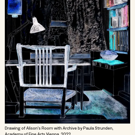
Drawing of Alison's Room with Archive by Paula Strunden,
Academy of Fine Arts Vienna, 2022.