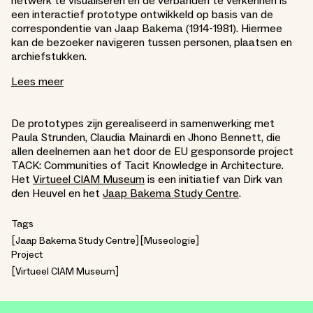
netwerk te visualiseren en de verbanden te verkennen is
een interactief prototype ontwikkeld op basis van de
correspondentie van Jaap Bakema (1914-1981). Hiermee
kan de bezoeker navigeren tussen personen, plaatsen en
archiefstukken.
Lees meer
De prototypes zijn gerealiseerd in samenwerking met
Paula Strunden, Claudia Mainardi en Jhono Bennett, die
allen deelnemen aan het door de EU gesponsorde project
TACK: Communities of Tacit Knowledge in Architecture.
Het
Virtueel CIAM Museum
is een initiatief van Dirk van
den Heuvel en het
Jaap Bakema Study Centre
.
Tags
Jaap Bakema Study Centre
Museologie
Project
Virtueel CIAM Museum