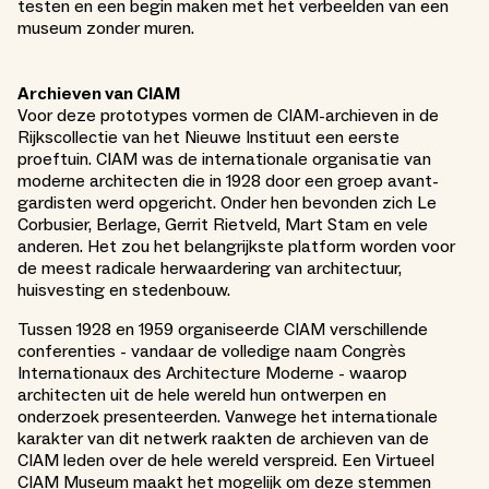
testen en een begin maken met het verbeelden van een
museum zonder muren.
Archieven van CIAM
Voor deze prototypes vormen de CIAM-archieven in de
Rijkscollectie van het Nieuwe Instituut een eerste
proeftuin. CIAM was de internationale organisatie van
moderne architecten die in 1928 door een groep avant-
gardisten werd opgericht. Onder hen bevonden zich Le
Corbusier, Berlage, Gerrit Rietveld, Mart Stam en vele
anderen. Het zou het belangrijkste platform worden voor
de meest radicale herwaardering van architectuur,
huisvesting en stedenbouw.
Tussen 1928 en 1959 organiseerde CIAM verschillende
conferenties - vandaar de volledige naam Congrès
Internationaux des Architecture Moderne - waarop
architecten uit de hele wereld hun ontwerpen en
onderzoek presenteerden. Vanwege het internationale
karakter van dit netwerk raakten de archieven van de
CIAM leden over de hele wereld verspreid. Een Virtueel
CIAM Museum maakt het mogelijk om deze stemmen