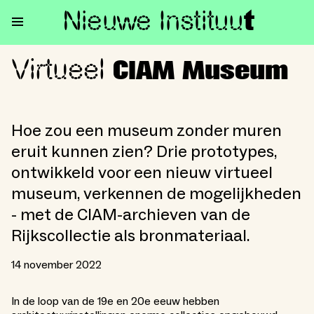
Nieuwe Institu
u
t
Virtueel
Virtueel CIAM Museum
CIAM Museum
Hoe zou een museum zonder muren
eruit kunnen zien? Drie prototypes,
ontwikkeld voor een nieuw virtueel
museum, verkennen de mogelijkheden
- met de CIAM-archieven van de
Rijkscollectie als bronmateriaal.
14 november 2022
In de loop van de 19e en 20e eeuw hebben