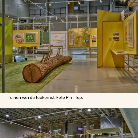
Tuinen van de toekomst. Foto Pim Top.