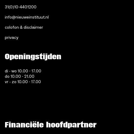
31(0)10-4401200
info@nieuweinstituut.nl
colofon & disclaimer
privacy
Openingstijden
di - wo 10.00 - 17.00
do 10.00 - 21.00
vr - zo 10.00 - 17.00
Financiële hoofdpartner