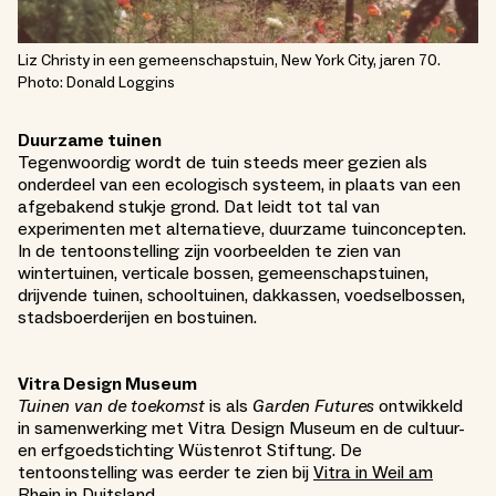
Liz Christy in een gemeenschapstuin, New York City, jaren 70.
Photo: Donald Loggins
Duurzame tuinen
Tegenwoordig wordt de tuin steeds meer gezien als
onderdeel van een ecologisch systeem, in plaats van een
afgebakend stukje grond. Dat leidt tot tal van
experimenten met alternatieve, duurzame tuinconcepten.
In de tentoonstelling zijn voorbeelden te zien van
wintertuinen, verticale bossen, gemeenschapstuinen,
drijvende tuinen, schooltuinen, dakkassen, voedselbossen,
stadsboerderijen en bostuinen.
Vitra Design Museum
Tuinen van de toekomst
is als
Garden Futures
ontwikkeld
in samenwerking met Vitra Design Museum en de cultuur-
en erfgoedstichting Wüstenrot Stiftung. De
tentoonstelling was eerder te zien bij
Vitra in Weil am
Rhein
in Duitsland.