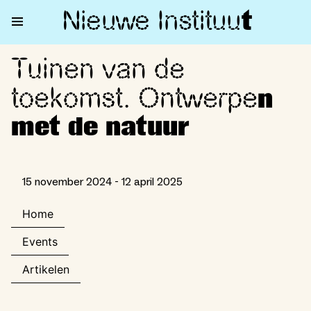
Nieuwe Institu
u
t
Tuinen van de
Tuinen van de toekomst. Ontw
toekomst. Ontwerpe
n
met de natuur
15 november 2024 - 12 april 2025
Home
Events
Artikelen