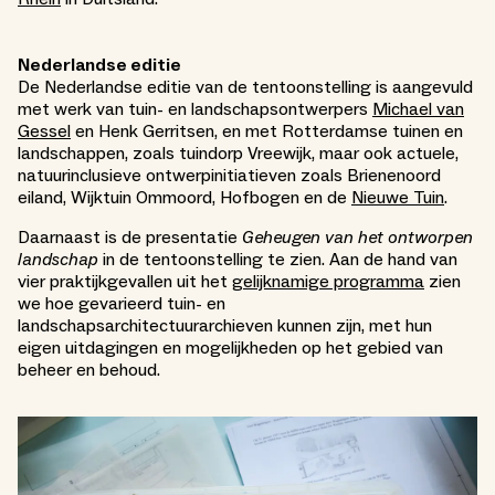
Nederlandse editie
De Nederlandse editie van de tentoonstelling is aangevuld
met werk van tuin- en landschapsontwerpers
Michael van
Gessel
en Henk Gerritsen, en met Rotterdamse tuinen en
landschappen, zoals tuindorp Vreewijk, maar ook actuele,
natuurinclusieve ontwerpinitiatieven zoals Brienenoord
eiland, Wijktuin Ommoord, Hofbogen en de
Nieuwe Tuin
.
Daarnaast is de presentatie
Geheugen van het ontworpen
landschap
in de tentoonstelling te zien. Aan de hand van
vier praktijkgevallen uit het
gelijknamige programma
zien
we hoe gevarieerd tuin- en
landschapsarchitectuurarchieven kunnen zijn, met hun
eigen uitdagingen en mogelijkheden op het gebied van
beheer en behoud.