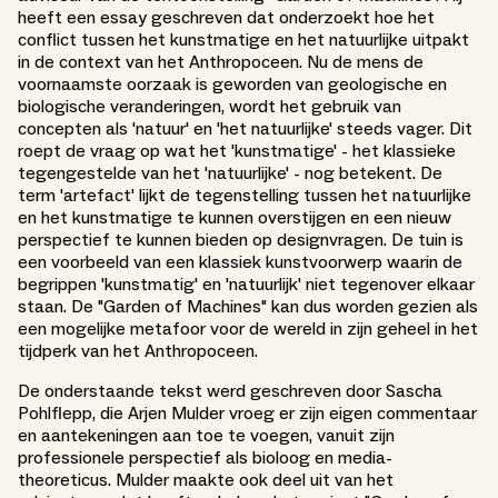
heeft een essay geschreven dat onderzoekt hoe het
conflict tussen het kunstmatige en het natuurlijke uitpakt
in de context van het Anthropoceen. Nu de mens de
voornaamste oorzaak is geworden van geologische en
biologische veranderingen, wordt het gebruik van
concepten als 'natuur' en 'het natuurlijke' steeds vager. Dit
roept de vraag op wat het 'kunstmatige' - het klassieke
tegengestelde van het 'natuurlijke' - nog betekent. De
term 'artefact' lijkt de tegenstelling tussen het natuurlijke
en het kunstmatige te kunnen overstijgen en een nieuw
perspectief te kunnen bieden op designvragen. De tuin is
een voorbeeld van een klassiek kunstvoorwerp waarin de
begrippen 'kunstmatig' en 'natuurlijk' niet tegenover elkaar
staan. De "Garden of Machines" kan dus worden gezien als
een mogelijke metafoor voor de wereld in zijn geheel in het
tijdperk van het Anthropoceen.
De onderstaande tekst werd geschreven door Sascha
Pohlflepp, die Arjen Mulder vroeg er zijn eigen commentaar
en aantekeningen aan toe te voegen, vanuit zijn
professionele perspectief als bioloog en media-
theoreticus. Mulder maakte ook deel uit van het