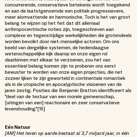
concurrerende, conservatieve betekenis wordt toegekend
en aan de laatstgenoemde een politiek progressievere,
meer alomvattende en harmonische. Toch is het van groot
belang te wijzen op het feit dat dit allemaal
anthropocentrische noties zijn, toegeschreven aan
complexe en tegenstrijdige werkelijkheden die grotendeels
worden bevolkt door niet-menselijke actoren. Om ons
beeld van dergelijke systemen, de hedendaagse
wetenschappelijke kijk daarop en onze eigen rol
daarbinnen met elkaar te verzoenen, zou het van
essentieel belang kunnen zijn te proberen ons eerst
bewuster te worden van onze eigen projecties, die net
zozeer lijken te zijn geworteld in continentale romantiek
als in de utopische en apocalyptische visioenen van de
jaren zestig. Posities die Benjamin Bratton identificeert als
"deel van de textuur van een morele gemeenschap,
[uitingen van een] reactionaire en zeer conservatieve
levenshouding."[15]
Eén Natuur
[AM] Het leven op aarde bestaat al 3,7 miljard jaar, in één