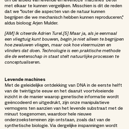
met elkaar te kunnen vergelijken. Misschien is dit de reden
dat we "louter die aspecten van de natuur kunnen
begrijpen die we mechanisch hebben kunnen reproduceren,"
aldus bioloog Arjen Mulder.
[AM] Ik citeerde Adrien Turel.[5] Maar ja, als je eenmaal
een vliegtuig kunt bouwen, begin je niet alleen te begrijpen
hoe zwaluwen vliegen, maar ook hoe vleermuizen en
vlinders dat doen. Technologie is een praktische methode
die de wetenschap in staat stelt natuurlijke processen te
conceptualiseren.
Levende machines
Met de geleidelijke ontdekking van DNA in de eerste helft
van de twintigste eeuw en het daaruit voortvloeiende
inzicht in de manier waarop genetische informatie wordt
geëncodeerd en uitgedrukt, zijn onze manipulatieve
vermogens ten aanzien van het levende substraat met de
minuut toegenomen, waardoor hele nieuwe
onderzoeksterreinen zijn ontstaan, zoals dat van de
synthetische biologie. Via dergelijke inspanningen wordt