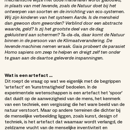
in plaats van met levende, zoals de Natuur doet bij het
ontwerpen van soorten en de inrichting van eco-systemen.
Wij zijn kinderen van het systeem Aarde. Is de mensheid
dan gewoon dom geworden? Verblind door een abstracte
waarde, geld? Is zij het grootste deel van de dag
gekluisterd aan schermen? Ta-da-da, daar komt de Natuur
binnen in de persoon van de Klimaatverandering. De
levende machines nemen wraak. Gaia probeert de parasiet
Homo sapiens om zeep te helpen en dreigt zelf ten onder
te gaan aan de daartoe geleverde inspanningen.
Wat is een artefact ...
Dit roept de vraag op wat we eigenlijk met de begrippen
'artefact' en 'kunstmatigheid' bedoelen. In de
experimentele wetenschappen is een artefact het 'spoor'
dat duidt op de aanwezigheid van de mens, het kenmerk
van een techniek, een vergissing die het ware beeld van de
natuur verstoort. Maar op andere terreinen die dichter bij
de menselijke verbeelding liggen, zoals kunst, design of
techniek, is het artefact dat waarnaar wordt verlangd, de
zeldzame vrucht van de menselijke inventiviteit en