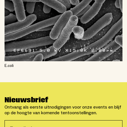
E.coli
Nieuwsbrief
Ontvang als eerste uitnodigingen voor onze events en blijf
op de hoogte van komende tentoonstellingen.