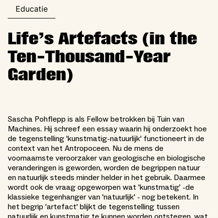
Educatie
Life’s Artefacts (in the
Ten-Thousand-Year
Garden)
Sascha Pohflepp is als Fellow betrokken bij Tuin van
Machines. Hij schreef een essay waarin hij onderzoekt hoe
de tegenstelling 'kunstmatig-natuurlijk' functioneert in de
context van het Antropoceen. Nu de mens de
voornaamste veroorzaker van geologische en biologische
veranderingen is geworden, worden de begrippen natuur
en natuurlijk steeds minder helder in het gebruik. Daarmee
wordt ook de vraag opgeworpen wat 'kunstmatig' -de
klassieke tegenhanger van 'natuurlijk' - nog betekent. In
het begrip 'artefact' blijkt de tegenstelling tussen
natuurlijk en kunstmatig te kunnen worden ontstegen, wat