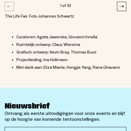
1
of
10
The Life Fair. Foto Johannes Schwartz
Curatoren: Agata Jaworska, Giovanni Innella
Ruimtelijk ontwerp: Claus Wiersma
Grafisch ontwerp: Kévin Bray, Thomas Buxó
Projectleiding: Ina Hollmann
Met dank aan: Eliza Mante, Hongjie Yang, Rana Ghavami
Nieuwsbrief
Ontvang als eerste uitnodigingen voor onze events en blijf
op de hoogte van komende tentoonstellingen.