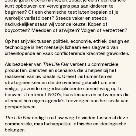
kunt opbouwen om vervolgens pas aan kinderen te
beginnen? Of een chemische test laten bepalen of je
werkelijk verliefd bent? Steeds vaker en steeds
nadrukkelijker staan wij voor de keuze: Kopen of
boycotten? Meedoen of afwijzen? Volgen of verzetten?
Op het snijvlak tussen politiek, economie, ethiek, design en
technologie is het menselijk lichaam een slagveld van
uiteenlopende en vaak conflicterende krachten geworden.
Als bezoeker van
The Life Fair
verkent u commerciële
producten, diensten en scenario's die u helpen bij het
realiseren van uw ideale ik. U leert instrumenten en
strategieën kennen die de overheid gebruikt om een
veilige, gezonde en gedisciplineerde samenleving op te
bouwen. U ontmoet NGO's, kunstenaars en ontwerpers die
allemaal hun eigen agenda's toevoegen aan het scala van
perspectieven.
The Life Fair
nodigt u uit uw weg te vinden tussen al deze
commerciële, maatschappelijke, ethische en ideologische
belangen.