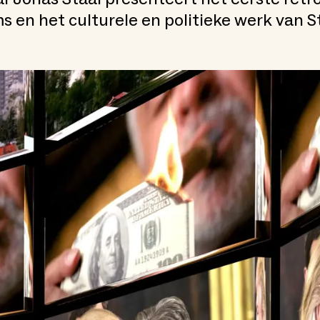
ms en het culturele en politieke werk van 