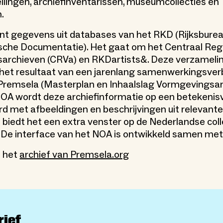
llingen, archiefinventarissen, museumcollecties en
.
nt gegevens uit databases van het RKD (Rijksburea
sche Documentatie). Het gaat om het Centraal Reg
archieven (CRVa) en RKDartists&. Deze verzameli
 het resultaat van een jarenlang samenwerkingsve
Premsela (Masterplan en Inhaalslag Vormgevingsar
OA wordt deze archiefinformatie op een betekenisv
 met afbeeldingen en beschrijvingen uit relevant
Zo biedt het een extra venster op de Nederlandse coll
De interface van het NOA is ontwikkeld samen met 
n het
archief van Premsela.org
rief