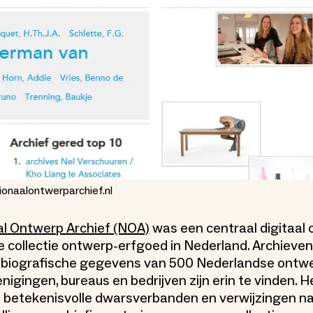
onaalontwerparchief.nl
al Ontwerp Archief (NOA)
was een centraal digitaal 
e collectie ontwerp-erfgoed in Nederland. Archieve
n biografische gegevens van 500 Nederlandse ontwe
enigingen, bureaus en bedrijven zijn erin te vinden. 
e betekenisvolle dwarsverbanden en verwijzingen n