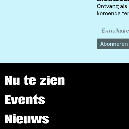
Ontvang als 
komende ten
Abonneren
Nu te zien
Events
Nieuws