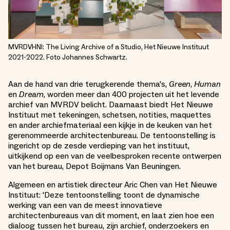
MVRDVHNI: The Living Archive of a Studio, Het Nieuwe Instituut
2021-2022. Foto Johannes Schwartz.
Aan de hand van drie terugkerende thema's,
Green
,
Human
en
Dream
, worden meer dan 400 projecten uit het levende
archief van MVRDV belicht. Daarnaast biedt Het Nieuwe
Instituut met tekeningen, schetsen, notities, maquettes
en ander archiefmateriaal een kijkje in de keuken van het
gerenommeerde architectenbureau. De tentoonstelling is
ingericht op de zesde verdieping van het instituut,
uitkijkend op een van de veelbesproken recente ontwerpen
van het bureau, Depot Boijmans Van Beuningen.
Algemeen en artistiek directeur Aric Chen van Het Nieuwe
Instituut: 'Deze tentoonstelling toont de dynamische
werking van een van de meest innovatieve
architectenbureaus van dit moment, en laat zien hoe een
dialoog tussen het bureau, zijn archief, onderzoekers en