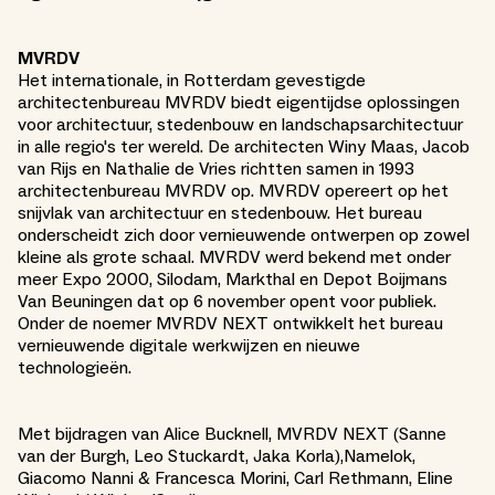
MVRDV
Het internationale, in Rotterdam gevestigde
architectenbureau MVRDV biedt eigentijdse oplossingen
voor architectuur, stedenbouw en landschapsarchitectuur
in alle regio's ter wereld. De architecten Winy Maas, Jacob
van Rijs en Nathalie de Vries richtten samen in 1993
architectenbureau MVRDV op. MVRDV opereert op het
snijvlak van architectuur en stedenbouw. Het bureau
onderscheidt zich door vernieuwende ontwerpen op zowel
kleine als grote schaal. MVRDV werd bekend met onder
meer Expo 2000, Silodam, Markthal en Depot Boijmans
Van Beuningen dat op 6 november opent voor publiek.
Onder de noemer MVRDV NEXT ontwikkelt het bureau
vernieuwende digitale werkwijzen en nieuwe
technologieën.
Met bijdragen van Alice Bucknell, MVRDV NEXT (Sanne
van der Burgh, Leo Stuckardt, Jaka Korla),Namelok,
Giacomo Nanni & Francesca Morini, Carl Rethmann, Eline