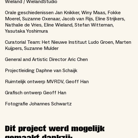
Wieland / WielandStudio
Orale geschiedenissen Jan Knikker, Winy Maas, Fokke
Moerel, Suzanne Oxenaar, Jacob van Rijs, Eline Strijkers,
Nathalie de Vries, Eline Wieland, Stefan Witteman,
Yasutaka Yoshimura
Curatorial Team: Het Nieuwe Instituut Ludo Groen, Marten
Kuijpers, Suzanne Mulder
General and Artistic Director Aric Chen
Projectleiding Daphne van Schaijk
Ruimtelijk ontwerp MVRDV, Geoff Han
Grafisch ontwerp Geoff Han
Fotografie Johannes Schwartz
Dit project werd mogelijk
gemaakt dankzij: