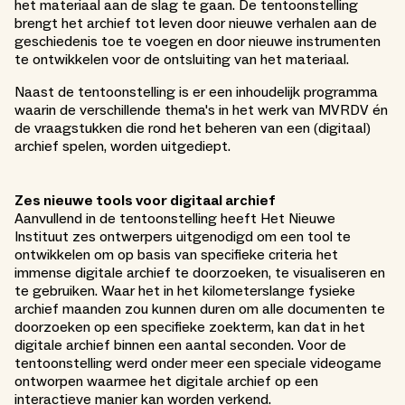
het materiaal aan de slag te gaan. De tentoonstelling
brengt het archief tot leven door nieuwe verhalen aan de
geschiedenis toe te voegen en door nieuwe instrumenten
te ontwikkelen voor de ontsluiting van het materiaal.
Naast de tentoonstelling is er een inhoudelijk programma
waarin de verschillende thema's in het werk van MVRDV én
de vraagstukken die rond het beheren van een (digitaal)
archief spelen, worden uitgediept.
Zes nieuwe tools voor digitaal archief
Aanvullend in de tentoonstelling heeft Het Nieuwe
Instituut zes ontwerpers uitgenodigd om een tool te
ontwikkelen om op basis van specifieke criteria het
immense digitale archief te doorzoeken, te visualiseren en
te gebruiken. Waar het in het kilometerslange fysieke
archief maanden zou kunnen duren om alle documenten te
doorzoeken op een specifieke zoekterm, kan dat in het
digitale archief binnen een aantal seconden. Voor de
tentoonstelling werd onder meer een speciale videogame
ontworpen waarmee het digitale archief op een
interactieve manier kan worden verkend.