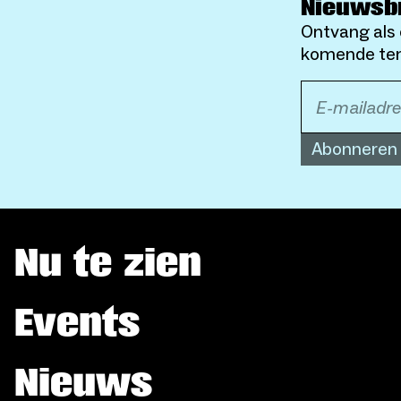
Nieuwsb
Ontvang als 
komende ten
Abonneren
Nu te zien
Events
Nieuws