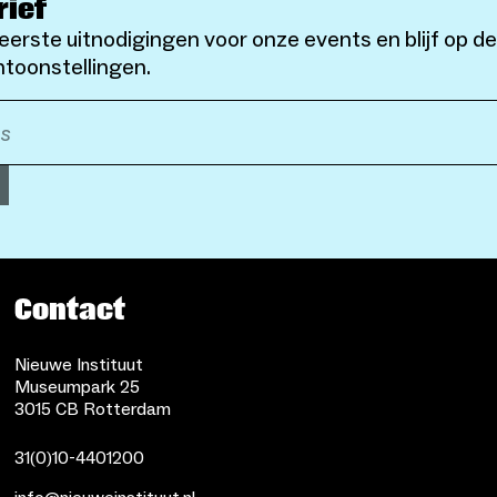
rief
eerste uitnodigingen voor onze events en blijf op d
toonstellingen.
Contact
Nieuwe Instituut
Museumpark 25
3015 CB Rotterdam
31(0)10-4401200