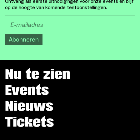
Ontvang als eerste uitnodigingen voor onze events en blijf
op de hoogte van komende tentoonstellingen.
Abonneren
Nu te zien
Events
Nieuws
Tickets