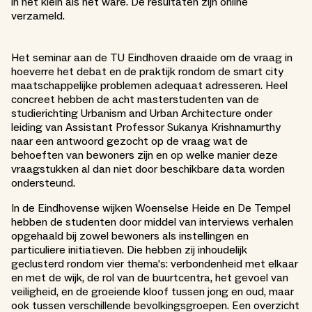
in het klein als het ware. De resultaten zijn online
verzameld.
Het seminar aan de TU Eindhoven draaide om de vraag in
hoeverre het debat en de praktijk rondom de smart city
maatschappelijke problemen adequaat adresseren. Heel
concreet hebben de acht masterstudenten van de
studierichting Urbanism and Urban Architecture onder
leiding van Assistant Professor Sukanya Krishnamurthy
naar een antwoord gezocht op de vraag wat de
behoeften van bewoners zijn en op welke manier deze
vraagstukken al dan niet door beschikbare data worden
ondersteund.
In de Eindhovense wijken Woenselse Heide en De Tempel
hebben de studenten door middel van interviews verhalen
opgehaald bij zowel bewoners als instellingen en
particuliere initiatieven. Die hebben zij inhoudelijk
geclusterd rondom vier thema's: verbondenheid met elkaar
en met de wijk, de rol van de buurtcentra, het gevoel van
veiligheid, en de groeiende kloof tussen jong en oud, maar
ook tussen verschillende bevolkingsgroepen. Een overzicht