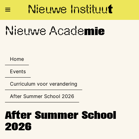
Nieuwe Institu
u
t
Nieuwe Acade
Nieuwe Academie
mie
Home
Events
Curriculum voor verandering
After Summer School 2026
After Summer School
2026