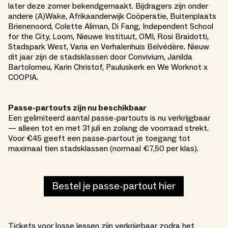
later deze zomer bekendgemaakt. Bijdragers zijn onder
andere (A)Wake, Afrikaanderwijk Coöperatie, Buitenplaats
Brienenoord, Colette Aliman, Di Fang, Independent School
for the City, Loom, Nieuwe Instituut, OMI, Rosi Braidotti,
Stadspark West, Varia en Verhalenhuis Belvédère. Nieuw
dit jaar zijn de stadsklassen door Convivium, Janilda
Bartolomeu, Karin Christof, Pauluskerk en We Worknot x
COOPIA.
Passe-partouts zijn nu beschikbaar
Een gelimiteerd aantal passe-partouts is nu verkrijgbaar
— alleen tot en met 31 juli en zolang de voorraad strekt.
Voor €45 geeft een passe-partout je toegang tot
maximaal tien stadsklassen (normaal €7,50 per klas).
Bestel je passe-partout hier
Tickets voor losse lessen zijn verkrijgbaar zodra het