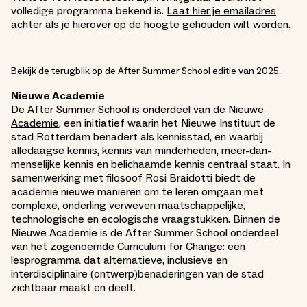
volledige programma bekend is.
Laat hier je emailadres
achter
als je hierover op de hoogte gehouden wilt worden.
Bekijk de terugblik op de After Summer School editie van 2025.
Nieuwe Academie
De After Summer School is onderdeel van de
Nieuwe
Academie
, een initiatief waarin het Nieuwe Instituut de
stad Rotterdam benadert als kennisstad, en waarbij
alledaagse kennis, kennis van minderheden, meer-dan-
menselijke kennis en belichaamde kennis centraal staat. In
samenwerking met filosoof Rosi Braidotti biedt de
academie nieuwe manieren om te leren omgaan met
complexe, onderling verweven maatschappelijke,
technologische en ecologische vraagstukken. Binnen de
Nieuwe Academie is de After Summer School onderdeel
van het zogenoemde
Curriculum for Change
: een
lesprogramma dat alternatieve, inclusieve en
interdisciplinaire (ontwerp)benaderingen van de stad
zichtbaar maakt en deelt.