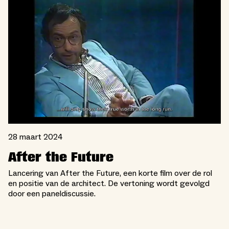
28 maart 2024
After the Future
Lancering van After the Future, een korte film over de rol
en positie van de architect. De vertoning wordt gevolgd
door een paneldiscussie.