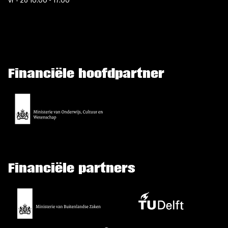
vr - zo 10.00 - 17.00
Financiële hoofdpartner
Financiële partners