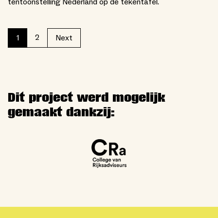
tentoonstelling Nederland op de tekentafel.
2
1
Next
Dit project werd mogelijk
gemaakt dankzij: