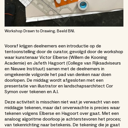
Workshop Drawn to Drawing. Beeld BNI.
Vooraf krijgen deelnemers een introductie op de
tentoonstelling door de curator, gevolgd door de workshop
waar kunstenaar Victor Elberse (Willem de Kooning
Academie) en Jafeth Hagoort (College van Rijksadviseurs
en Nieuwe Instituut) samen met de deelnemers in
omgekeerde volgorde het pad van denken naar doen
doorlopen. De middag wordt afgesloten met een
presentatie van illustrator en landschapsarchitect Cor
Symon over tekenen en A.I.
Deze activiteit is misschien niet wat je verwacht van een
middagje tekenen, maar dat onverwachte is precies waar
tekenen volgens Elberse en Hagoort over gaat. Met een
analoog algoritme doorloop je achterstevoren het proces;
van tekenrichting naar betekenis. De tekening die je gaat