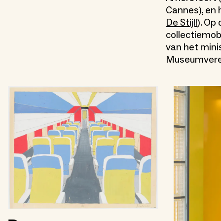
Cannes), en 
De Stijl!
). Op
collectiemob
van het mini
Museumvere