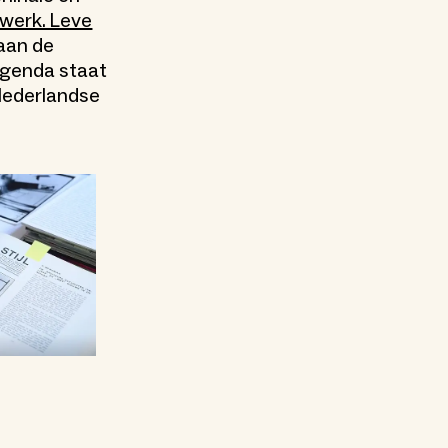
werk. Leve
 aan de
 agenda staat
Nederlandse