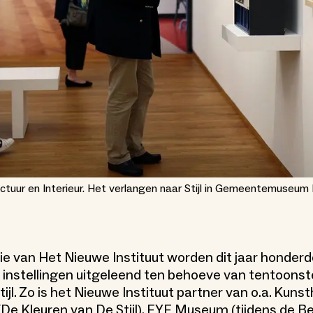
ctuur en Interieur. Het verlangen naar Stijl in Gemeentemuseu
ctie van Het Nieuwe Instituut worden dit jaar honder
instellingen uitgeleend ten behoeve van tentoonst
tijl. Zo is het Nieuwe Instituut partner van o.a. Kuns
(
De Kleuren van De Stijl
), EYE Museum (tijdens de Be