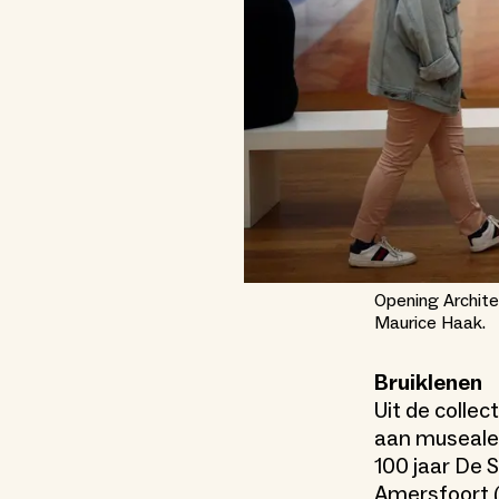
Opening Archite
Maurice Haak.
Bruiklenen
Uit de colle
aan museale 
100 jaar De S
Amersfoort 