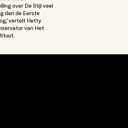
ling over De Stijl veel
ug dan de Eerste
g,' vertelt Hetty
nservator van Het
ituut.