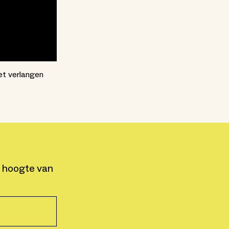
Het verlangen
e hoogte van