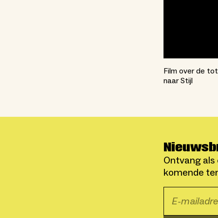
Film over de to
naar Stijl
Nieuwsb
Ontvang als 
komende ten