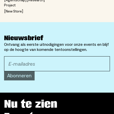
Agentschap
Research
Project
New Store
Nieuwsbrief
Ontvang als eerste uitnodigingen voor onze events en blijf
op de hoogte van komende tentoonstellingen.
Abonneren
Nu te zien