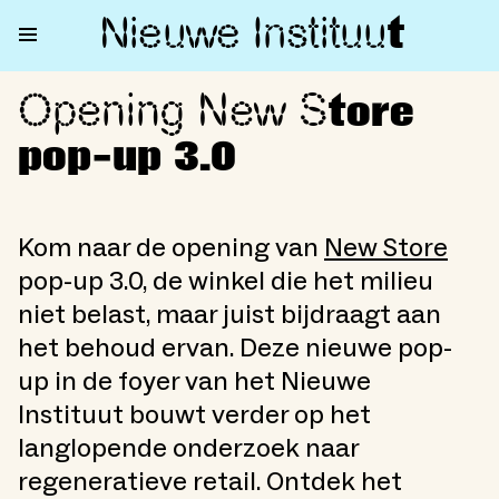
Nieuwe Institu
u
t
Opening New S
Opening New Store pop-up 3.
tore
pop-up 3.0
Kom naar de opening van
New Store
pop-up 3.0, de winkel die het milieu
niet belast, maar juist bijdraagt aan
het behoud ervan. Deze nieuwe pop-
up in de foyer van het Nieuwe
Instituut bouwt verder op het
langlopende onderzoek naar
regeneratieve retail. Ontdek het