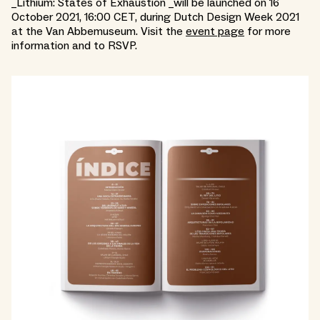
_Lithium: States of Exhaustion _will be launched on 16
October 2021, 16:00 CET, during Dutch Design Week 2021
at the Van Abbemuseum. Visit the
event page
for more
information and to RSVP.