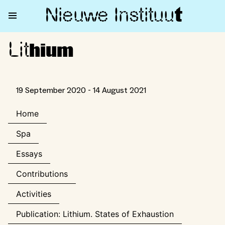
Nieuwe Institu
u
t
Lit
Lithium
hium
19 September 2020 - 14 August 2021
Home
Spa
Essays
Contributions
Activities
Publication: Lithium. States of Exhaustion