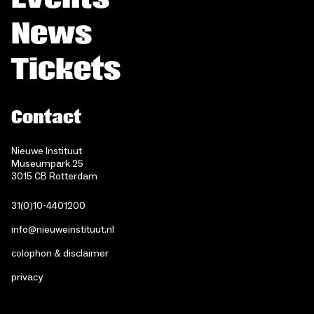
News
Tickets
Contact
Nieuwe Instituut
Museumpark 25
3015 CB Rotterdam
31(0)10-4401200
info@nieuweinstituut.nl
colophon & disclaimer
privacy