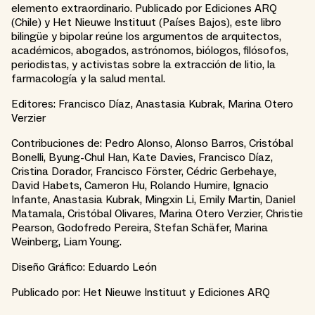
elemento extraordinario. Publicado por Ediciones ARQ
(Chile) y Het Nieuwe Instituut (Países Bajos), este libro
bilingüe y bipolar reúne los argumentos de arquitectos,
académicos, abogados, astrónomos, biólogos, filósofos,
periodistas, y activistas sobre la extracción de litio, la
farmacología y la salud mental.
Editores: Francisco Díaz, Anastasia Kubrak, Marina Otero
Verzier
Contribuciones de: Pedro Alonso, Alonso Barros, Cristóbal
Bonelli, Byung-Chul Han, Kate Davies, Francisco Díaz,
Cristina Dorador, Francisco Förster, Cédric Gerbehaye,
David Habets, Cameron Hu, Rolando Humire, Ignacio
Infante, Anastasia Kubrak, Mingxin Li, Emily Martin, Daniel
Matamala, Cristóbal Olivares, Marina Otero Verzier, Christie
Pearson, Godofredo Pereira, Stefan Schäfer, Marina
Weinberg, Liam Young.
Diseño Gráfico: Eduardo León
Publicado por: Het Nieuwe Instituut y Ediciones ARQ