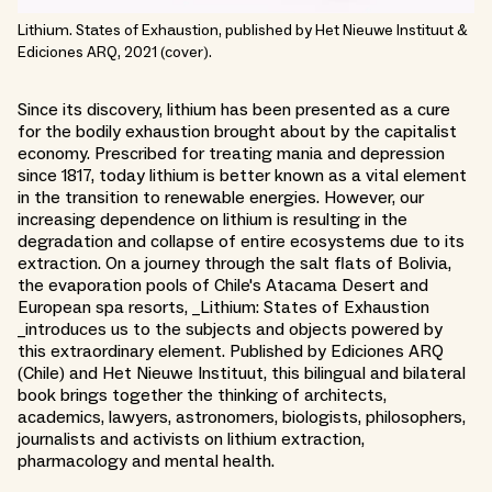
Lithium. States of Exhaustion, published by Het Nieuwe Instituut &
Ediciones ARQ, 2021 (cover).
Since its discovery, lithium has been presented as a cure
for the bodily exhaustion brought about by the capitalist
economy. Prescribed for treating mania and depression
since 1817, today lithium is better known as a vital element
in the transition to renewable energies. However, our
increasing dependence on lithium is resulting in the
degradation and collapse of entire ecosystems due to its
extraction. On a journey through the salt flats of Bolivia,
the evaporation pools of Chile's Atacama Desert and
European spa resorts, _Lithium: States of Exhaustion
_introduces us to the subjects and objects powered by
this extraordinary element. Published by Ediciones ARQ
(Chile) and Het Nieuwe Instituut, this bilingual and bilateral
book brings together the thinking of architects,
academics, lawyers, astronomers, biologists, philosophers,
journalists and activists on lithium extraction,
pharmacology and mental health.