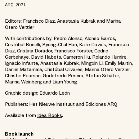
ARQ, 2021.
Editors: Francisco Díaz, Anastasia Kubrak and Marina
Otero Verzier
With contributions by: Pedro Alonso, Alonso Barros,
Cristóbal Bonelli, Byung-Chul Han, Kate Davies, Francisco
Díaz, Cristina Dorador, Francisco Förster, Cédric
Gerbehaye, David Habets, Cameron Hu, Rolando Humire,
Ignacio Infante, Anastasia Kubrak, Mingxin Li, Emily Martin,
Daniel Matamala, Cristóbal Olivares, Marina Otero Verzier,
Christie Pearson, Godofredo Pereira, Stefan Schäfer,
Marina Weinberg and Liam Young
Graphic design: Eduardo León
Publishers: Het Nieuwe Instituut and Ediciones ARQ
Available from
Idea Books
.
Book launch