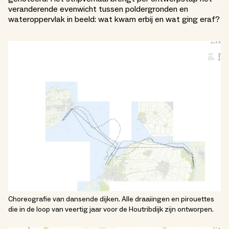
veranderende evenwicht tussen poldergronden en
wateroppervlak in beeld: wat kwam erbij en wat ging eraf?
Choreografie van dansende dijken. Alle draaiingen en pirouettes
die in de loop van veertig jaar voor de Houtribdijk zijn ontworpen.