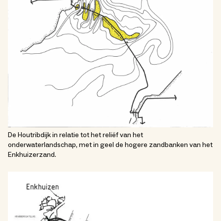
De Houtribdijk in relatie tot het reliëf van het
onderwaterlandschap, met in geel de hogere zandbanken van het
Enkhuizerzand.