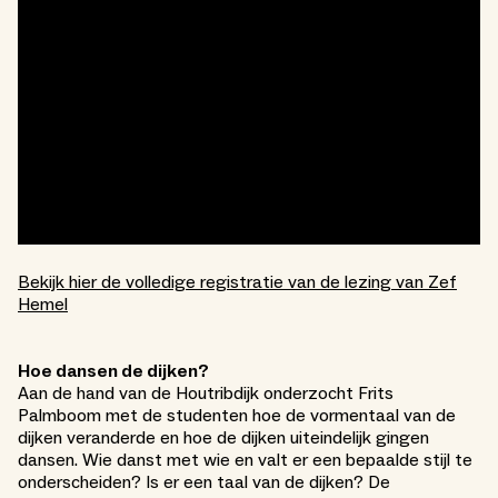
Bekijk hier de volledige registratie van de lezing van Zef
Hemel
Hoe dansen de dijken?
Aan de hand van de Houtribdijk onderzocht Frits
Palmboom met de studenten hoe de vormentaal van de
dijken veranderde en hoe de dijken uiteindelijk gingen
dansen. Wie danst met wie en valt er een bepaalde stijl te
onderscheiden? Is er een taal van de dijken? De