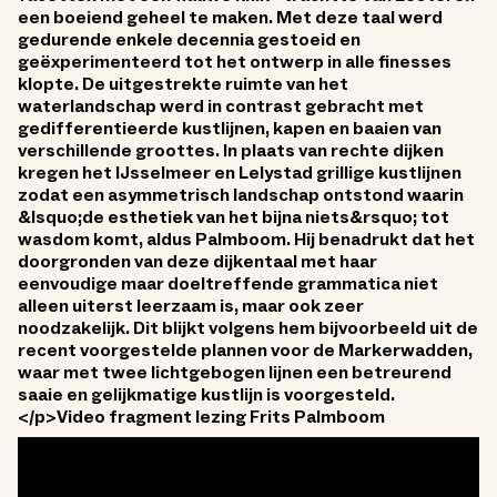
een boeiend geheel te maken. Met deze taal werd
gedurende enkele decennia gestoeid en
geëxperimenteerd tot het ontwerp in alle finesses
klopte. De uitgestrekte ruimte van het
waterlandschap werd in contrast gebracht met
gedifferentieerde kustlijnen, kapen en baaien van
verschillende groottes. In plaats van rechte dijken
kregen het IJsselmeer en Lelystad grillige kustlijnen
zodat een asymmetrisch landschap ontstond waarin
&lsquo;de esthetiek van het bijna niets&rsquo; tot
wasdom komt, aldus Palmboom. Hij benadrukt dat het
doorgronden van deze dijkentaal met haar
eenvoudige maar doeltreffende grammatica niet
alleen uiterst leerzaam is, maar ook zeer
noodzakelijk. Dit blijkt volgens hem bijvoorbeeld uit de
recent voorgestelde plannen voor de Markerwadden,
waar met twee lichtgebogen lijnen een betreurend
saaie en gelijkmatige kustlijn is voorgesteld.
</p>Video fragment lezing Frits Palmboom