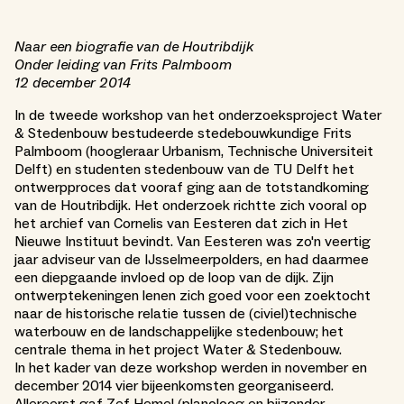
Naar een biografie van de Houtribdijk
Onder leiding van Frits Palmboom
12 december 2014
In de tweede workshop van het onderzoeksproject Water
& Stedenbouw bestudeerde stedebouwkundige Frits
Palmboom (hoogleraar Urbanism, Technische Universiteit
Delft) en studenten stedenbouw van de TU Delft het
ontwerpproces dat vooraf ging aan de totstandkoming
van de Houtribdijk. Het onderzoek richtte zich vooral op
het archief van Cornelis van Eesteren dat zich in Het
Nieuwe Instituut bevindt. Van Eesteren was zo'n veertig
jaar adviseur van de IJsselmeerpolders, en had daarmee
een diepgaande invloed op de loop van de dijk. Zijn
ontwerptekeningen lenen zich goed voor een zoektocht
naar de historische relatie tussen de (civiel)technische
waterbouw en de landschappelijke stedenbouw; het
centrale thema in het project Water & Stedenbouw.
In het kader van deze workshop werden in november en
december 2014 vier bijeenkomsten georganiseerd.