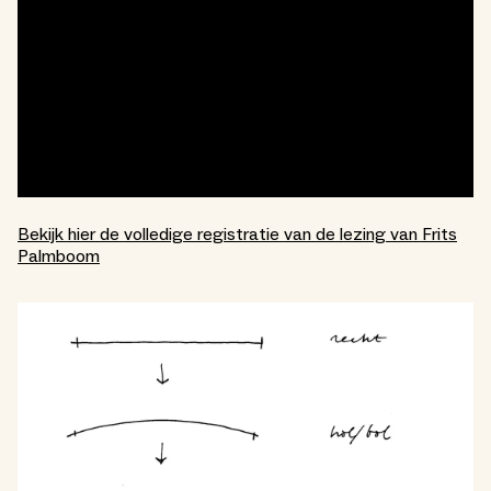
Bekijk hier de volledige registratie van de lezing van Frits
Palmboom