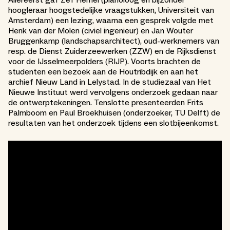
Allereerst gaf Zef Hemel (planoloog en bijzonder
hoogleraar hoogstedelijke vraagstukken, Universiteit van
Amsterdam) een lezing, waarna een gesprek volgde met
Henk van der Molen (civiel ingenieur) en Jan Wouter
Bruggenkamp (landschapsarchitect), oud-werknemers van
resp. de Dienst Zuiderzeewerken (ZZW) en de Rijksdienst
voor de IJsselmeerpolders (RIJP). Voorts brachten de
studenten een bezoek aan de Houtribdijk en aan het
archief Nieuw Land in Lelystad. In de studiezaal van Het
Nieuwe Instituut werd vervolgens onderzoek gedaan naar
de ontwerptekeningen. Tenslotte presenteerden Frits
Palmboom en Paul Broekhuisen (onderzoeker, TU Delft) de
resultaten van het onderzoek tijdens een slotbijeenkomst.