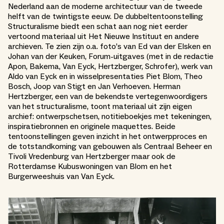
Nederland aan de moderne architectuur van de tweede
helft van de twintigste eeuw. De dubbeltentoonstelling
Structuralisme biedt een schat aan nog niet eerder
vertoond materiaal uit Het Nieuwe Instituut en andere
archieven. Te zien zijn o.a. foto’s van Ed van der Elsken en
Johan van der Keuken, Forum-uitgaves (met in de redactie
Apon, Bakema, Van Eyck, Hertzberger, Schrofer), werk van
Aldo van Eyck en in wisselpresentaties Piet Blom, Theo
Bosch, Joop van Stigt en Jan Verhoeven. Herman
Hertzberger, een van de bekendste vertegenwoordigers
van het structuralisme, toont materiaal uit zijn eigen
archief: ontwerpschetsen, notitieboekjes met tekeningen,
inspiratiebronnen en originele maquettes. Beide
tentoonstellingen geven inzicht in het ontwerpproces en
de totstandkoming van gebouwen als Centraal Beheer en
Tivoli Vredenburg van Hertzberger maar ook de
Rotterdamse Kubuswoningen van Blom en het
Burgerweeshuis van Van Eyck.