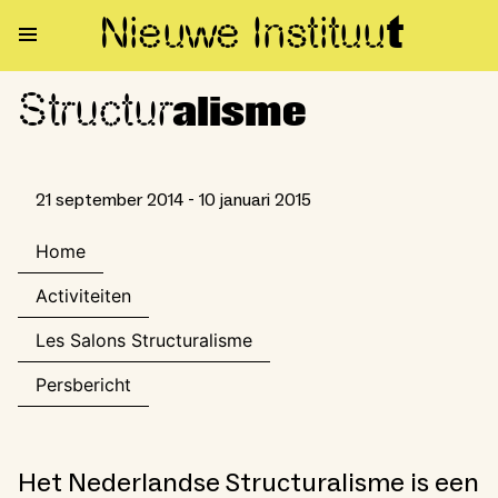
Nieuwe Institu
u
t
Structur
Structuralisme
alisme
21 september 2014 - 10 januari 2015
Home
Activiteiten
Les Salons Structuralisme
Persbericht
Het Nederlandse Structuralisme is een