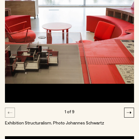
1
of
9
Exhibition Structuralism. Photo Johannes Schwartz