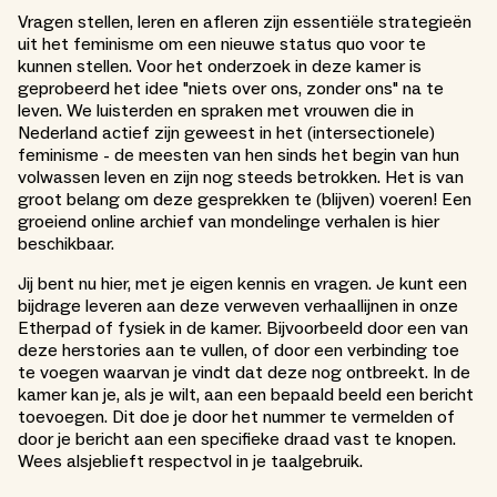
Vragen stellen, leren en afleren zijn essentiële strategieën
uit het feminisme om een nieuwe status quo voor te
kunnen stellen. Voor het onderzoek in deze kamer is
geprobeerd het idee "niets over ons, zonder ons" na te
leven. We luisterden en spraken met vrouwen die in
Nederland actief zijn geweest in het (intersectionele)
feminisme - de meesten van hen sinds het begin van hun
volwassen leven en zijn nog steeds betrokken. Het is van
groot belang om deze gesprekken te (blijven) voeren! Een
groeiend online archief van mondelinge verhalen is hier
beschikbaar.
Jij bent nu hier, met je eigen kennis en vragen. Je kunt een
bijdrage leveren aan deze verweven verhaallijnen in onze
Etherpad of fysiek in de kamer. Bijvoorbeeld door een van
deze herstories aan te vullen, of door een verbinding toe
te voegen waarvan je vindt dat deze nog ontbreekt. In de
kamer kan je, als je wilt, aan een bepaald beeld een bericht
toevoegen. Dit doe je door het nummer te vermelden of
door je bericht aan een specifieke draad vast te knopen.
Wees alsjeblieft respectvol in je taalgebruik.