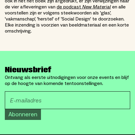
ook in het het boek zijn afgedrukt, er zijn verwijzingen naar
de vier afleveringen van
de podcast
New Material
en alle
voorstellen zijn er volgens steekwoorden als 'glas',
'vakmanschap', 'herstel' of 'Social Design' te doorzoeken.
Elke inzending is voorzien van beeldmateriaal en een korte
omschrijving.
Nieuwsbrief
Ontvang als eerste uitnodigingen voor onze events en blijf
op de hoogte van komende tentoonstellingen.
Abonneren