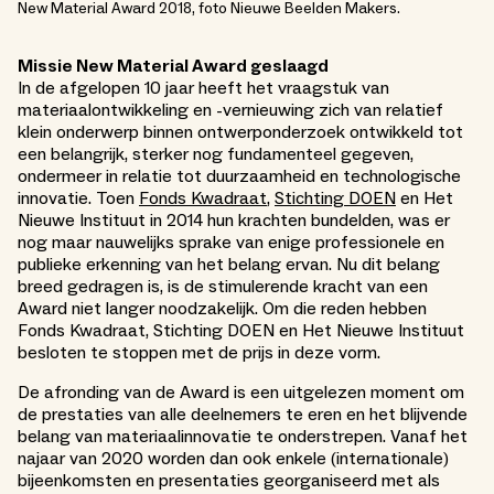
New Material Award 2018, foto Nieuwe Beelden Makers.
Missie New Material Award geslaagd
In de afgelopen 10 jaar heeft het vraagstuk van
materiaalontwikkeling en -vernieuwing zich van relatief
klein onderwerp binnen ontwerponderzoek ontwikkeld tot
een belangrijk, sterker nog fundamenteel gegeven,
ondermeer in relatie tot duurzaamheid en technologische
innovatie. Toen
Fonds Kwadraat
,
Stichting DOEN
en Het
Nieuwe Instituut in 2014 hun krachten bundelden, was er
nog maar nauwelijks sprake van enige professionele en
publieke erkenning van het belang ervan. Nu dit belang
breed gedragen is, is de stimulerende kracht van een
Award niet langer noodzakelijk. Om die reden hebben
Fonds Kwadraat, Stichting DOEN en Het Nieuwe Instituut
besloten te stoppen met de prijs in deze vorm.
De afronding van de Award is een uitgelezen moment om
de prestaties van alle deelnemers te eren en het blijvende
belang van materiaalinnovatie te onderstrepen. Vanaf het
najaar van 2020 worden dan ook enkele (internationale)
bijeenkomsten en presentaties georganiseerd met als