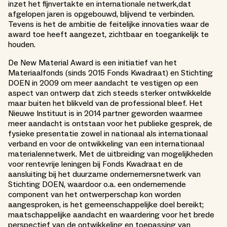
inzet het fijnvertakte en internationale netwerk,dat
afgelopen jaren is opgebouwd, blijvend te verbinden.
Tevens is het de ambitie de feitelijke innovaties waar de
award toe heeft aangezet, zichtbaar en toegankelijk te
houden.
De New Material Award is een initiatief van het
Materiaalfonds (sinds 2015 Fonds Kwadraat) en Stichting
DOEN in 2009 om meer aandacht te vestigen op een
aspect van ontwerp dat zich steeds sterker ontwikkelde
maar buiten het blikveld van de professional bleef. Het
Nieuwe Instituut is in 2014 partner geworden waarmee
meer aandacht is ontstaan voor het publieke gesprek, de
fysieke presentatie zowel in nationaal als internationaal
verband en voor de ontwikkeling van een internationaal
materialennetwerk. Met de uitbreiding van mogelijkheden
voor rentevrije leningen bij Fonds Kwadraat en de
aansluiting bij het duurzame ondernemersnetwerk van
Stichting DOEN, waardoor o.a. een ondernemende
component van het ontwerperschap kon worden
aangesproken, is het gemeenschappelijke doel bereikt;
maatschappelijke aandacht en waardering voor het brede
perspectief van de ontwikkeling en toepassing van