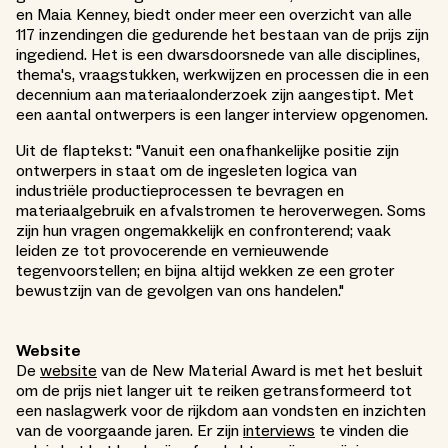
en Maia Kenney, biedt onder meer een overzicht van alle
117 inzendingen die gedurende het bestaan van de prijs zijn
ingediend. Het is een dwarsdoorsnede van alle disciplines,
thema's, vraagstukken, werkwijzen en processen die in een
decennium aan materiaalonderzoek zijn aangestipt. Met
een aantal ontwerpers is een langer interview opgenomen.
Uit de flaptekst: "Vanuit een onafhankelijke positie zijn
ontwerpers in staat om de ingesleten logica van
industriële productieprocessen te bevragen en
materiaalgebruik en afvalstromen te heroverwegen. Soms
zijn hun vragen ongemakkelijk en confronterend; vaak
leiden ze tot provocerende en vernieuwende
tegenvoorstellen; en bijna altijd wekken ze een groter
bewustzijn van de gevolgen van ons handelen."
Website
De
website
van de New Material Award is met het besluit
om de prijs niet langer uit te reiken getransformeerd tot
een naslagwerk voor de rijkdom aan vondsten en inzichten
van de voorgaande jaren. Er zijn
interviews
te vinden die