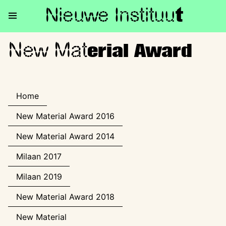
Nieuwe Institu
u
t
New Mat
New Material Award
erial Award
Home
New Material Award 2016
New Material Award 2014
Milaan 2017
Milaan 2019
New Material Award 2018
New Material