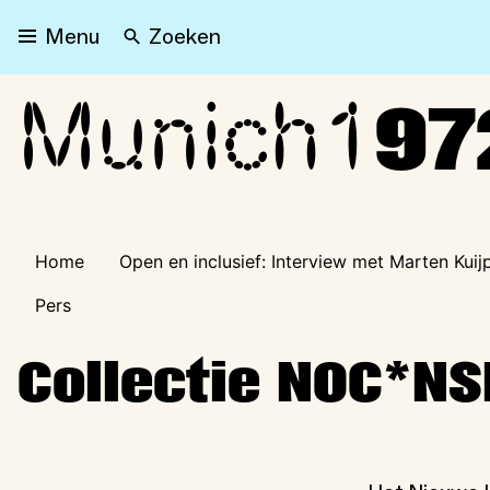
Zoeken
Menu
Munich1
Munich1972
97
Home
Open en inclusief: Interview met Marten Kui
Pers
Collectie NOC*NS