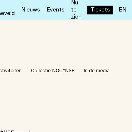
Nu
Nieuws
Events
te
Tickets
EN
eveld
zien
ctiviteiten
Collectie NOC*NSF
In de media