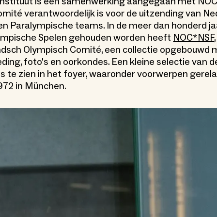
Instituut is een samenwerking aangegaan met NOC*
mité verantwoordelijk is voor de uitzending van N
n Paralympische teams. In de meer dan honderd ja
mpische Spelen gehouden worden heeft
NOC*NSF
ndsch Olympisch Comité, een collectie opgebouwd 
eding, foto's en oorkondes. Een kleine selectie van 
s te zien in het foyer, waaronder voorwerpen gerel
972 in München.