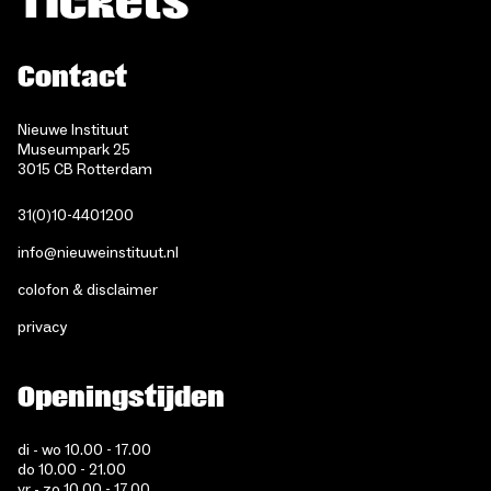
Tickets
Contact
Nieuwe Instituut
Museumpark 25
3015 CB Rotterdam
31(0)10-4401200
info@nieuweinstituut.nl
colofon & disclaimer
privacy
Openingstijden
di - wo 10.00 - 17.00
do 10.00 - 21.00
vr - zo 10.00 - 17.00