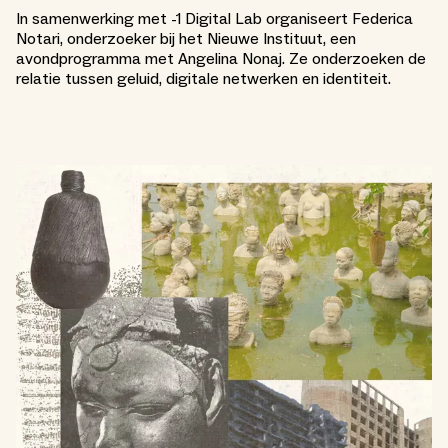
In samenwerking met -1 Digital Lab organiseert Federica
Notari, onderzoeker bij het Nieuwe Instituut, een
avondprogramma met Angelina Nonaj. Ze onderzoeken de
relatie tussen geluid, digitale netwerken en identiteit.