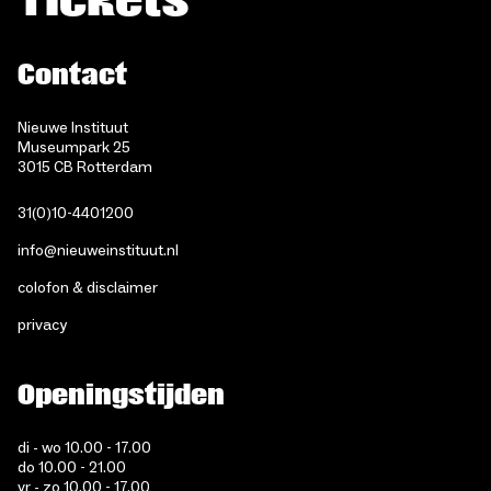
Tickets
Contact
Nieuwe Instituut
Museumpark 25
3015 CB Rotterdam
31(0)10-4401200
info@nieuweinstituut.nl
colofon & disclaimer
privacy
Openingstijden
di - wo 10.00 - 17.00
do 10.00 - 21.00
vr - zo 10.00 - 17.00