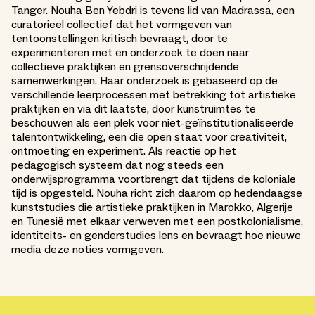
Tanger. Nouha Ben Yebdri is tevens lid van Madrassa, een
curatorieel collectief dat het vormgeven van
tentoonstellingen kritisch bevraagt, door te
experimenteren met en onderzoek te doen naar
collectieve praktijken en grensoverschrijdende
samenwerkingen. Haar onderzoek is gebaseerd op de
verschillende leerprocessen met betrekking tot artistieke
praktijken en via dit laatste, door kunstruimtes te
beschouwen als een plek voor niet-geïnstitutionaliseerde
talentontwikkeling, een die open staat voor creativiteit,
ontmoeting en experiment. Als reactie op het
pedagogisch systeem dat nog steeds een
onderwijsprogramma voortbrengt dat tijdens de koloniale
tijd is opgesteld. Nouha richt zich daarom op hedendaagse
kunststudies die artistieke praktijken in Marokko, Algerije
en Tunesië met elkaar verweven met een postkolonialisme,
identiteits- en genderstudies lens en bevraagt hoe nieuwe
media deze noties vormgeven.