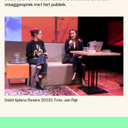
vraaggesprek met het publiek.
Debit tijdens Rewire 20233. Foto: Jan Rijk