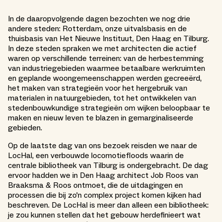
In de daaropvolgende dagen bezochten we nog drie
andere steden: Rotterdam, onze uitvalsbasis en de
thuisbasis van Het Nieuwe Instituut, Den Haag en Tilburg.
In deze steden spraken we met architecten die actief
waren op verschillende terreinen: van de herbestemming
van industriegebieden waarmee betaalbare werkruimten
en geplande woongemeenschappen werden gecreeërd,
het maken van strategieën voor het hergebruik van
materialen in natuurgebieden, tot het ontwikkelen van
stedenbouwkundige strategieën om wijken beloopbaar te
maken en nieuw leven te blazen in gemarginaliseerde
gebieden.
Op de laatste dag van ons bezoek reisden we naar de
LocHal, een verbouwde locomotiefloods waarin de
centrale bibliotheek van Tilburg is ondergebracht. De dag
ervoor hadden we in Den Haag architect Job Roos van
Braaksma & Roos ontmoet, die de uitdagingen en
processen die bij zo'n complex project komen kijken had
beschreven. De LocHal is meer dan alleen een bibliotheek:
je zou kunnen stellen dat het gebouw herdefinieert wat