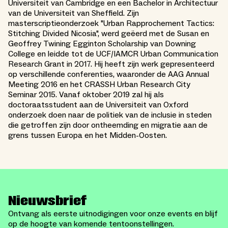
Universiteit van Cambridge en een Bachelor in Architectuur
van de Universiteit van Sheffield. Zijn
masterscriptieonderzoek "Urban Rapprochement Tactics:
Stitching Divided Nicosia", werd geëerd met de Susan en
Geoffrey Twining Egginton Scholarship van Downing
College en leidde tot de UCF/IAMCR Urban Communication
Research Grant in 2017. Hij heeft zijn werk gepresenteerd
op verschillende conferenties, waaronder de AAG Annual
Meeting 2016 en het CRASSH Urban Research City
Seminar 2015. Vanaf oktober 2019 zal hij als
doctoraatsstudent aan de Universiteit van Oxford
onderzoek doen naar de politiek van de inclusie in steden
die getroffen zijn door ontheemding en migratie aan de
grens tussen Europa en het Midden-Oosten.
Nieuwsbrief
Ontvang als eerste uitnodigingen voor onze events en blijf
op de hoogte van komende tentoonstellingen.