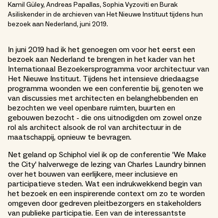
Kamil Güley, Andreas Papallas, Sophia Vyzoviti en Burak
Asiliskender in de archieven van Het Nieuwe Instituut tijdens hun
bezoek aan Nederland, juni 2019.
In juni 2019 had ik het genoegen om voor het eerst een
bezoek aan Nederland te brengen in het kader van het
Internationaal Bezoekersprogramma voor architectuur van
Het Nieuwe Instituut. Tijdens het intensieve driedaagse
programma woonden we een conferentie bij, genoten we
van discussies met architecten en belanghebbenden en
bezochten we veel openbare ruimten, buurten en
gebouwen bezocht - die ons uitnodigden om zowel onze
rol als architect alsook de rol van architectuur in de
maatschappij, opnieuw te bevragen.
Net geland op Schiphol viel ik op de conferentie 'We Make
the City' halverwege de lezing van Charles Laundry binnen
over het bouwen van eerlijkere, meer inclusieve en
participatieve steden. Wat een indrukwekkend begin van
het bezoek en een inspirerende context om zo te worden
omgeven door gedreven pleitbezorgers en stakeholders
van publieke participatie. Een van de interessantste