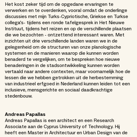
Het kost zeker tijd om de opgedane ervaringen te
verwerken en te overdenken, vooral omdat de onderlinge
discussies met mijn Turks-Cypriotische, Griekse en Turkse
collega's- tijdens een ronde tafelgesprek in Het Nieuwe
Instituut, tijdens het reizen en op de verschillende plaatsen
die we bezochten - ontzettend interessant waren. Met
inzichten uit drie verschillende landen waren we in de
gelegenheid om de structuren van onze planologische
systemen en de manieren waarop die kunnen worden
benaderd te vergelijken, om te bespreken hoe nieuwe
benaderingen in de stadsontwikkeling kunnen worden
vertaald naar andere contexten, maar voornamelijk hoe de
lessen die we hebben getrokken uit de herbestemming
van industrieel erfgoed in Nederland kunnen leiden tot een
inclusieve, mensgerichte en sociaal daadkrachtige
stedenbouw.
Andreas Papallas
Andreas Papallas is een architect en een Research
Associate aan de Cyprus University of Technology. Hij
heeft een Master in Architectuur en Urban Design van de