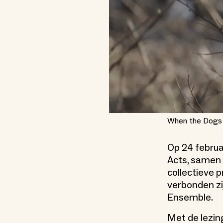
When the Dogs Ta
Op 24 februa
Acts, samen 
collectieve 
verbonden zi
Ensemble.
Met de lezi