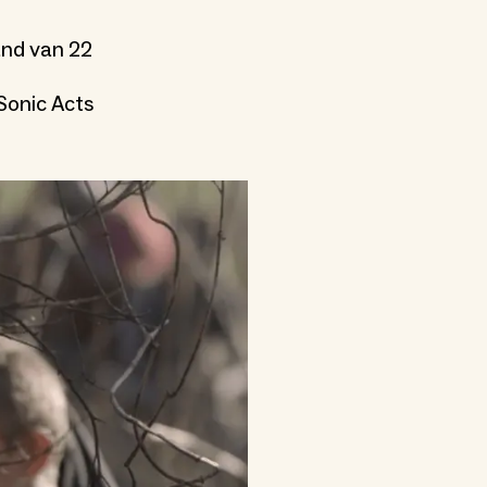
and van 22
Sonic Acts