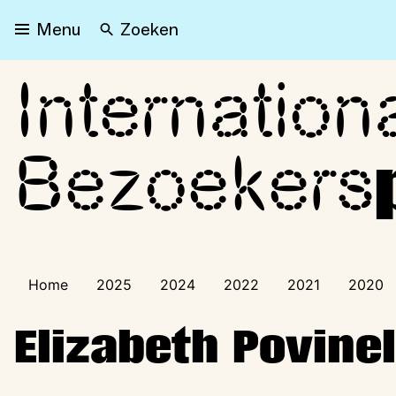
Zoeken
Menu
Internation
Internationaal Bezoeker
Bezoekers
Home
2025
2024
2022
2021
2020
Elizabeth Povinel