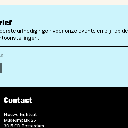
rief
eerste uitnodigingen voor onze events en blijf op d
toonstellingen.
Contact
Nieuwe Instituut
Museumpark 25
3015 CB Rotterdam