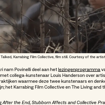
lked, Karrabing Film Collective, film still. Courtesy of the artist
ri nam Povinelli deel aan het
lezingenprogramma
va
met collega-kunstenaar Louis Handerson over artis
praktijken waarmee deze twee kunstenaars en denk
jn; het Karrabing Film Collective en The Living and 
ng
After the End, Stubborn Affects and Collective Pra