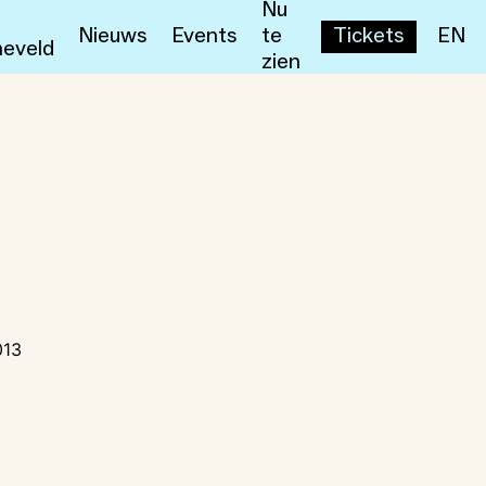
Nu
Nieuws
Events
te
Tickets
EN
eveld
zien
013