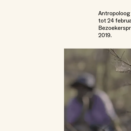
Antropoloog 
tot 24 februa
Bezoekerspr
2019.