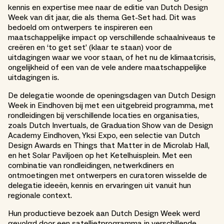
kennis en expertise mee naar de editie van Dutch Design
Week van dit jaar, die als thema Get-Set had. Dit was
bedoeld om ontwerpers te inspireren een
maatschappelijke impact op verschillende schaalniveaus te
creëren en ‘to get set’ (klaar te staan) voor de
uitdagingen waar we voor staan, of het nu de klimaatcrisis,
ongelijkheid of een van de vele andere maatschappelijke
uitdagingen is.
De delegatie woonde de openingsdagen van Dutch Design
Week in Eindhoven bij met een uitgebreid programma, met
rondleidingen bij verschillende locaties en organisaties,
zoals Dutch Invertuals, de Graduation Show van de Design
Academy Eindhoven, Yksi Expo, een selectie van Dutch
Design Awards en Things that Matter in de Microlab Hall,
en het Solar Paviljoen op het Ketelhuisplein. Met een
combinatie van rondleidingen, netwerkdiners en
ontmoetingen met ontwerpers en curatoren wisselde de
delegatie ideeën, kennis en ervaringen uit vanuit hun
regionale context.
Hun productieve bezoek aan Dutch Design Week werd
gevolgd door een satellietprogramma in verschillende