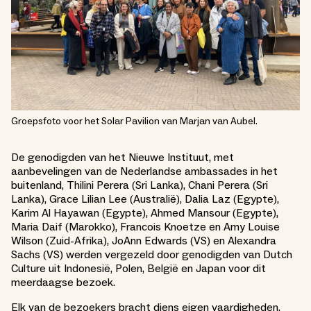
Groepsfoto voor het Solar Pavilion van Marjan van Aubel.
De genodigden van het Nieuwe Instituut, met
aanbevelingen van de Nederlandse ambassades in het
buitenland, Thilini Perera (Sri Lanka), Chani Perera (Sri
Lanka), Grace Lilian Lee (Australië), Dalia Laz (Egypte),
Karim Al Hayawan (Egypte), Ahmed Mansour (Egypte),
Maria Daif (Marokko), Francois Knoetze en Amy Louise
Wilson (Zuid-Afrika), JoAnn Edwards (VS) en Alexandra
Sachs (VS) werden vergezeld door genodigden van Dutch
Culture uit Indonesië, Polen, België en Japan voor dit
meerdaagse bezoek.
Elk van de bezoekers bracht diens eigen vaardigheden,