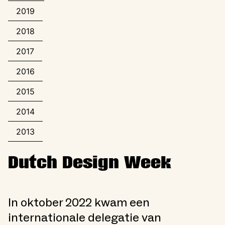
2019
2018
2017
2016
2015
2014
2013
Dutch Design Week
In oktober 2022 kwam een
internationale delegatie van