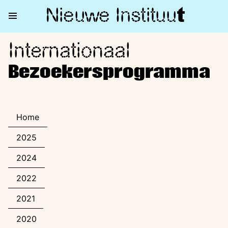
Nieuwe Institu
u
t
Internationaal
Internationaal Bezoekerspro
Bezoekersprogramma
Home
2025
2024
2022
2021
2020