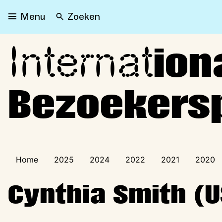
Zoeken
Menu
Internat
Internationaal Bezoeker
ion
Bezoeker
Home
2025
2024
2022
2021
2020
Cynthia Smith (U