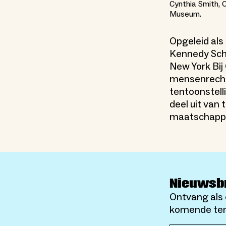
Cynthia Smith, 
Museum.
Opgeleid als
Kennedy Scho
New York Bij
mensenrechte
tentoonstel
deel uit van 
maatschappe
Nieuwsb
Ontvang als 
komende ten