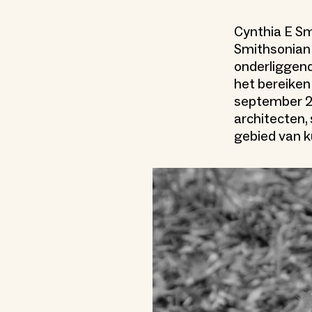
Cynthia E Sm
Smithsonian
onderliggend
het bereiken
september 20
architecten,
gebied van k