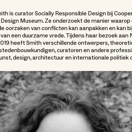
ith is curator Socially Responsible Design bij Coope
 Design Museum. Ze onderzoekt de manier waarop 
e oorzaken van conflicten kan aanpakken en kan b
 van een duurzame vrede. Tijdens haar bezoek aan 
19 heeft Smith verschillende ontwerpers, theoretic
 stedenbouwkundigen, curatoren en andere professi
unst, design, architectuur en internationale politiek