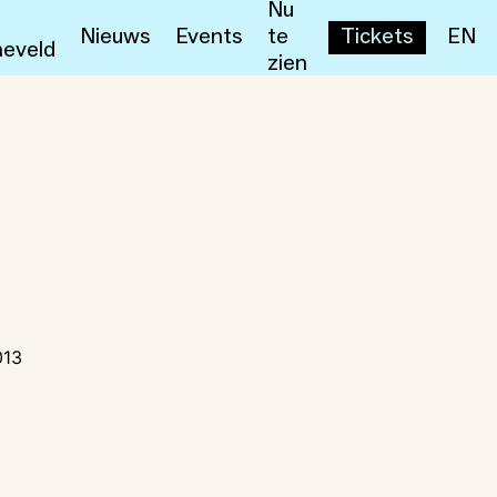
Nu
Nieuws
Events
te
Tickets
EN
eveld
zien
013