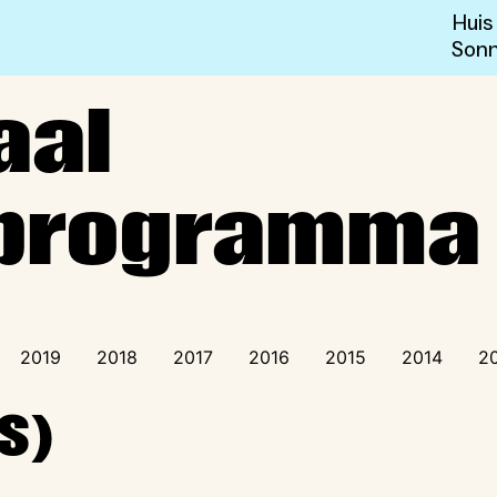
Huis
Sonn
sprogramma
aal
sprogramma
2019
2018
2017
2016
2015
2014
2
S)