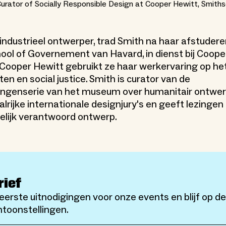
Curator of Socially Responsible Design at Cooper Hewitt, Smith
 industrieel ontwerper, trad Smith na haar afstuder
ol of Governement van Havard, in dienst bij Cooper
 Cooper Hewitt gebruikt ze haar werkervaring op he
n en social justice. Smith is curator van de
lingenserie van het museum over humanitair ontwe
talrijke internationale designjury's en geeft lezingen
lijk verantwoord ontwerp.
rief
eerste uitnodigingen voor onze events en blijf op d
toonstellingen.