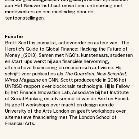
aan Het Nieuwe Institiuut omvat een ontmoeting met
medewerkers en een rondleiding door de
tentoonstellingen.
Functie
Brett Scott is journalist, actievoerder en auteur van _The
Heretic's Guide to Global Finance: Hacking the Future of
Money _(2013). Samen met NGO's, kunstenaars, studenten
en start-ups werkt hij aan financiële hervorming,
alternatieve financiering en economisch activisme. Hij
schrijft voor publicaties als
The Guardian
,
New Scientist
,
Wired Magazine
en CNN. Scott produceerde in 2016 het
UNRISD-rapport over blockchain technologie. Hij is Fellow
bij het Finance Innovation Lab, Associate bij het Institute
of Social Banking en adviserend lid van de Brixton Pound.
Hij geeft workshops over macht en design aan de
University of the Arts London en geeft workshops over
alternatieve financiering met The London School of
Financial Arts.