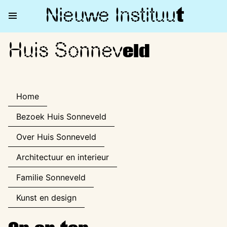
Nieuwe Institu
u
t
Huis Sonnev
Huis Sonneveld
eld
Home
Bezoek Huis Sonneveld
Over Huis Sonneveld
Architectuur en interieur
Familie Sonneveld
Kunst en design