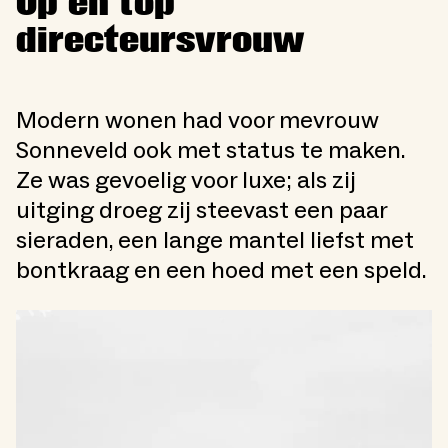
Op en top
directeursvrouw
Modern wonen had voor mevrouw
Sonneveld ook met status te maken.
Ze was gevoelig voor luxe; als zij
uitging droeg zij steevast een paar
sieraden, een lange mantel liefst met
bontkraag en een hoed met een speld.