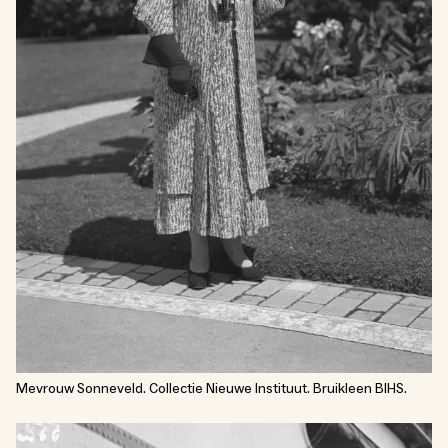
Mevrouw Sonneveld. Collectie Nieuwe Instituut. Bruikleen BIHS.