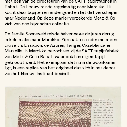
met een van de directeuren van de SAFT tapijtfabriek in
Rabat. De Leeuw reisde regelmatig naar Marokko. Hij
kocht daar tapijten en ander goed en liet dat verschepen
naar Nederland. Op deze manier verzekerde Metz & Co
zich van een bijzondere collectie.
De familie Sonneveld reisde halverwege de jaren dertig
enkele malen naar Marokko. Zij maakten onder meer een
cruise via Lissabon, de Azoren, Tanger, Casablanca en
Marseille. In Marokko bezochten zij de SAFT tapijtfabriek
van Metz & Co in Rabat, waar ook hun eigen tapijt
geknoopt werd. Het exemplaar dat nu in de woonkamer
ligt, is een replica van het origineel dat zich in het depot
van het Nieuwe Instituut bevindt.