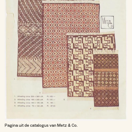
Pagina uit de catalogus van Metz & Co.