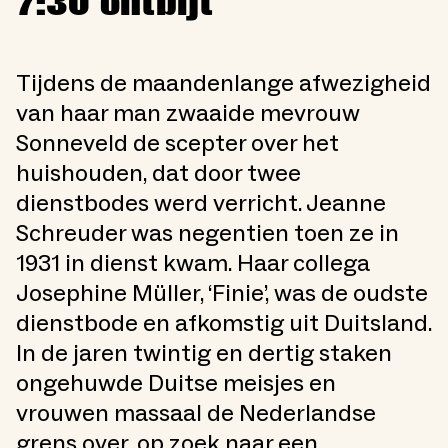
7:30 ontbijt
Tijdens de maandenlange afwezigheid
van haar man zwaaide mevrouw
Sonneveld de scepter over het
huishouden, dat door twee
dienstbodes werd verricht. Jeanne
Schreuder was negentien toen ze in
1931 in dienst kwam. Haar collega
Josephine Müller, ‘Finie’, was de oudste
dienstbode en afkomstig uit Duitsland.
In de jaren twintig en dertig staken
ongehuwde Duitse meisjes en
vrouwen massaal de Nederlandse
grens over, op zoek naar een