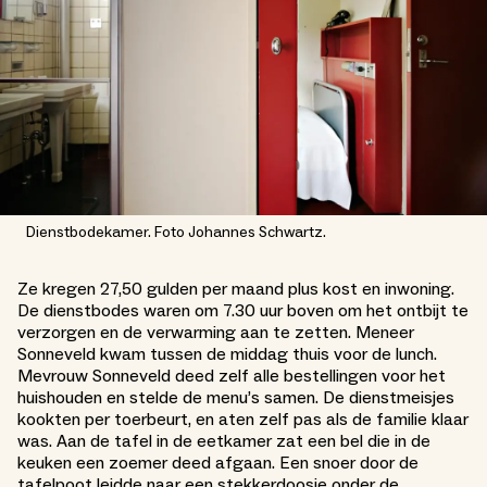
Dienstbodekamer. Foto Johannes Schwartz.
Ze kregen 27,50 gulden per maand plus kost en inwoning.
De dienstbodes waren om 7.30 uur boven om het ontbijt te
verzorgen en de verwarming aan te zetten. Meneer
Sonneveld kwam tussen de middag thuis voor de lunch.
Mevrouw Sonneveld deed zelf alle bestellingen voor het
huishouden en stelde de menu’s samen. De dienstmeisjes
kookten per toerbeurt, en aten zelf pas als de familie klaar
was. Aan de tafel in de eetkamer zat een bel die in de
keuken een zoemer deed afgaan. Een snoer door de
tafelpoot leidde naar een stekkerdoosje onder de