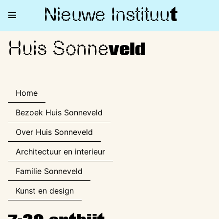
Nieuwe Institu
u
t
Huis Sonne
Huis Sonneveld
veld
Home
Bezoek Huis Sonneveld
Over Huis Sonneveld
Architectuur en interieur
Familie Sonneveld
Kunst en design