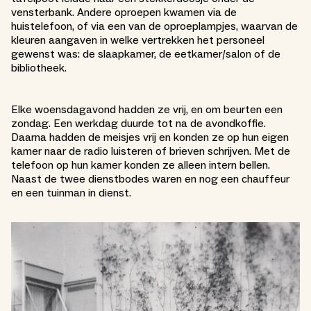
vensterbank. Andere oproepen kwamen via de
huistelefoon, of via een van de oproeplampjes, waarvan de
kleuren aangaven in welke vertrekken het personeel
gewenst was: de slaapkamer, de eetkamer/salon of de
bibliotheek.
Elke woensdagavond hadden ze vrij, en om beurten een
zondag. Een werkdag duurde tot na de avondkoffie.
Daarna hadden de meisjes vrij en konden ze op hun eigen
kamer naar de radio luisteren of brieven schrijven. Met de
telefoon op hun kamer konden ze alleen intern bellen.
Naast de twee dienstbodes waren en nog een chauffeur
en een tuinman in dienst.