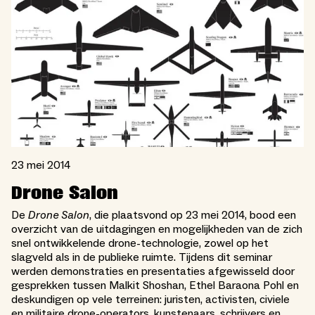
23 mei 2014
Drone Salon
De
Drone Salon
, die plaatsvond op 23 mei 2014, bood een
overzicht van de uitdagingen en mogelijkheden van de zich
snel ontwikkelende drone-technologie, zowel op het
slagveld als in de publieke ruimte. Tijdens dit seminar
werden demonstraties en presentaties afgewisseld door
gesprekken tussen Malkit Shoshan, Ethel Baraona Pohl en
deskundigen op vele terreinen: juristen, activisten, civiele
en militaire drone-operators, kunstenaars, schrijvers en