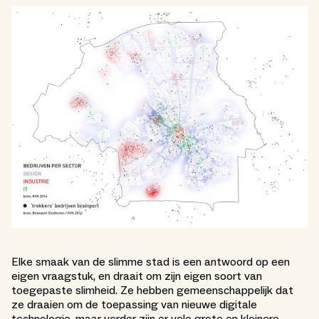
Elke smaak van de slimme stad is een antwoord op een
eigen vraagstuk, en draait om zijn eigen soort van
toegepaste slimheid. Ze hebben gemeenschappelijk dat
ze draaien om de toepassing van nieuwe digitale
technologie, maar verder zijn er vele grote en kleinere