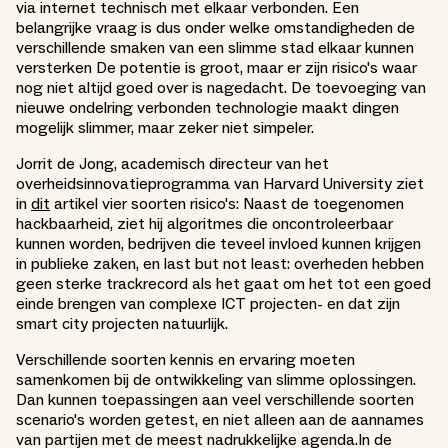
via internet technisch met elkaar verbonden. Een
belangrijke vraag is dus onder welke omstandigheden de
verschillende smaken van een slimme stad elkaar kunnen
versterken De potentie is groot, maar er zijn risico's waar
nog niet altijd goed over is nagedacht. De toevoeging van
nieuwe ondelring verbonden technologie maakt dingen
mogelijk slimmer, maar zeker niet simpeler.
Jorrit de Jong, academisch directeur van het
overheidsinnovatieprogramma van Harvard University ziet
in
dit
artikel vier soorten risico's: Naast de toegenomen
hackbaarheid, ziet hij algoritmes die oncontroleerbaar
kunnen worden, bedrijven die teveel invloed kunnen krijgen
in publieke zaken, en last but not least: overheden hebben
geen sterke trackrecord als het gaat om het tot een goed
einde brengen van complexe ICT projecten- en dat zijn
smart city projecten natuurlijk.
Verschillende soorten kennis en ervaring moeten
samenkomen bij de ontwikkeling van slimme oplossingen.
Dan kunnen toepassingen aan veel verschillende soorten
scenario's worden getest, en niet alleen aan de aannames
van partijen met de meest nadrukkelijke agenda.In de