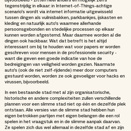
tegenstrijdig in elkaar: in Internet-of-Things-achtige
scenario's wordt via internet informatie uitgewisseld
tussen dingen als vuilnisbakken, parkbankjes, ijskasten en
kleding en natuurlijk auto's waarmee allerhande
persoonsgebonden en stedelijke processen op elkaar
kunnen worden afgestemd. Maar daarmee worden al die
dingen ook hackbaar. Wat dat betreft is het altijd
interessant om bij te houden wat voor papers er worden
geschreven voor mensen in de professionele security -
want die geven een goede indicatie van hoe de
bedreigingen van veiligheid worden gezien. Naarmate
auto's (ook de niet zelf-rijdende) meer door computers
gestuurd worden, worden ze ook gevoeliger voor hacks en
virussen, bijvoorbeeld.
In een bestaande stad met al zijn organisatorische,
historische en andere complexiteiten zullen verschillende
plannen voor een slimme stad niet op één en dezelfde plek
ontstaan. Alle versies van de slimme stad hebben hun
eigen betrokken partijen met eigen belangen die een rol
spelen in het vraagstuk en in de slimme aanpak daarvan.
Ze spelen zich dus wel allemaal in dezelfde stad af en zijn