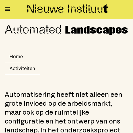
Nieuwe Institu
u
t
Automated
Automated Landscapes
Landscapes
Home
Activiteiten
Automatisering heeft niet alleen een
grote invloed op de arbeidsmarkt,
maar ook op de ruimtelijke
configuratie en het ontwerp van ons
landschap. In het onderzoeksproject