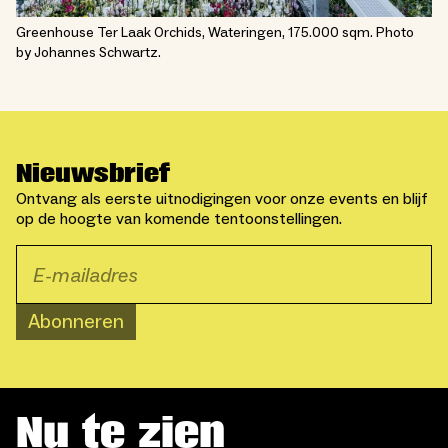
Greenhouse Ter Laak Orchids, Wateringen, 175.000 sqm. Photo
by Johannes Schwartz.
Nieuwsbrief
Ontvang als eerste uitnodigingen voor onze events en blijf
op de hoogte van komende tentoonstellingen.
Abonneren
Nu te zien