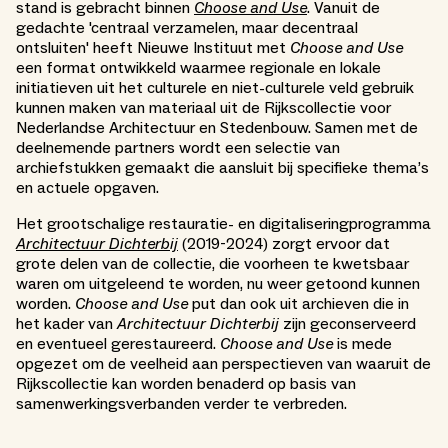
stand is gebracht binnen
Choose and Use
. Vanuit de
gedachte 'centraal verzamelen, maar decentraal
ontsluiten' heeft Nieuwe Instituut met
Choose and Use
een format ontwikkeld waarmee regionale en lokale
initiatieven uit het culturele en niet-culturele veld gebruik
kunnen maken van materiaal uit de Rijkscollectie voor
Nederlandse Architectuur en Stedenbouw. Samen met de
deelnemende partners wordt een selectie van
archiefstukken gemaakt die aansluit bij specifieke thema’s
en actuele opgaven.
Het grootschalige restauratie- en digitaliseringprogramma
Architectuur Dichterbij
(2019-2024) zorgt ervoor dat
grote delen van de collectie, die voorheen te kwetsbaar
waren om uitgeleend te worden, nu weer getoond kunnen
worden.
Choose and Use
put dan ook uit archieven die in
het kader van
Architectuur Dichterbij
zijn geconserveerd
en eventueel gerestaureerd.
Choose and Use
is mede
opgezet om de veelheid aan perspectieven van waaruit de
Rijkscollectie kan worden benaderd op basis van
samenwerkingsverbanden verder te verbreden.