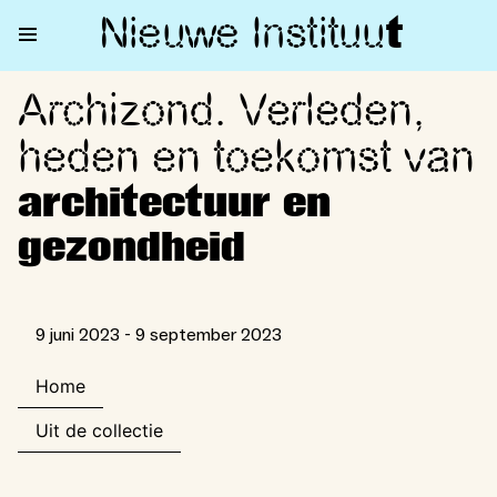
Nieuwe Institu
u
t
Archizond. Verleden,
Archizond. Verleden, heden en
heden en toekomst van
architectuur en
gezondheid
9 juni 2023 - 9 september 2023
Home
Uit de collectie