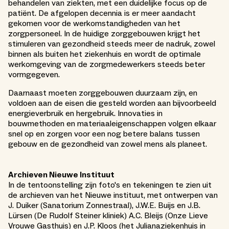
behandelen van ziekten, met een duidelijke focus op de
patiënt. De afgelopen decennia is er meer aandacht
gekomen voor de werkomstandigheden van het
zorgpersoneel. In de huidige zorggebouwen krijgt het
stimuleren van gezondheid steeds meer de nadruk, zowel
binnen als buiten het ziekenhuis en wordt de optimale
werkomgeving van de zorgmedewerkers steeds beter
vormgegeven.
Daarnaast moeten zorggebouwen duurzaam zijn, en
voldoen aan de eisen die gesteld worden aan bijvoorbeeld
energieverbruik en hergebruik. Innovaties in
bouwmethoden en materiaaleigenschappen volgen elkaar
snel op en zorgen voor een nog betere balans tussen
gebouw en de gezondheid van zowel mens als planeet.
Archieven Nieuwe Instituut
In de tentoonstelling zijn foto's en tekeningen te zien uit
de archieven van het Nieuwe instituut, met ontwerpen van
J. Duiker (Sanatorium Zonnestraal), J.W.E. Buijs en J.B.
Lürsen (De Rudolf Steiner kliniek) A.C. Bleijs (Onze Lieve
Vrouwe Gasthuis) en J.P. Kloos (het Julianaziekenhuis in