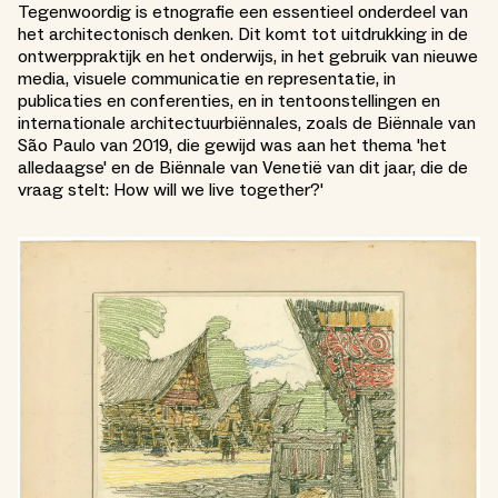
Tegenwoordig is etnografie een essentieel onderdeel van
het architectonisch denken. Dit komt tot uitdrukking in de
ontwerppraktijk en het onderwijs, in het gebruik van nieuwe
media, visuele communicatie en representatie, in
publicaties en conferenties, en in tentoonstellingen en
internationale architectuurbiënnales, zoals de Biënnale van
São Paulo van 2019, die gewijd was aan het thema 'het
alledaagse' en de Biënnale van Venetië van dit jaar, die de
vraag stelt: How will we live together?'