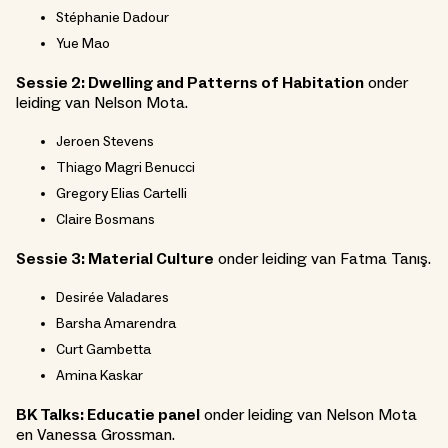
Stéphanie Dadour
Yue Mao
Sessie 2: Dwelling and Patterns of Habitation
onder
leiding van Nelson Mota.
Jeroen Stevens
Thiago Magri Benucci
Gregory Elias Cartelli
Claire Bosmans
Sessie 3: Material Culture
onder leiding van Fatma Tanış.
Desirée Valadares
Barsha Amarendra
Curt Gambetta
Amina Kaskar
BK Talks: Educatie panel
onder leiding van Nelson Mota
en Vanessa Grossman.