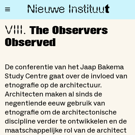
Nieuwe Institu
u
t
VIII.
VIII. The Observers Observed
The Observers
Observed
De conferentie van het Jaap Bakema
Study Centre gaat over de invloed van
etnografie op de architectuur.
Architecten maken al sinds de
negentiende eeuw gebruik van
etnografie om de architectonische
discipline verder te ontwikkelen en de
maatschappelijke rol van de architect