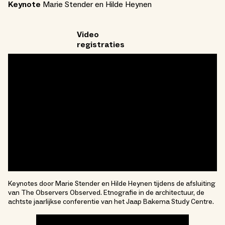
Keynote
Marie Stender en Hilde Heynen
Video
registraties
Keynotes door Marie Stender en Hilde Heynen tijdens de afsluiting
van The Observers Observed. Etnografie in de architectuur, de
achtste jaarlijkse conferentie van het Jaap Bakema Study Centre.