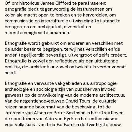
Of, om historicus James Clifford te parafraseren:
etnografie biedt tegenwoordig de instrumenten om
koloniale macht open te breken en te herverdelen, om
communicatie en interculturele uitwisseling tot stand te
brengen, en om ambiguïteit, diversiteit en
meerstemmigheid te omarmen.
Etnografie wordt gebruikt om anderen en verschillen met
de ander beter te begrijpen, terwijl het verschillen en 'de
ander' tegelijkertijd bevestigt, uitvergroot of zelfs creëert.
Etnografie is zowel een reflectieve als een uitbuitende
praktijk, die architectuur zowel ontwricht als verder vooruit
helpt.
Etnografie en verwante vakgebieden als antropologie,
archeologie en sociologie zijn van oudsher van invloed
geweest op de ontwikkeling van de moderne architectuur.
Van de negentiende-eeuwse Grand Tours, de culturele
reizen naar de bakermat van de beschaving, tot de
interesse van Alison en Peter Smithson in het straatleven,
de speeltuinen van Aldo van Eyck en het enthousiasme
voor volkskunst van Lina Bo Bardi in de twintigste eeuw.