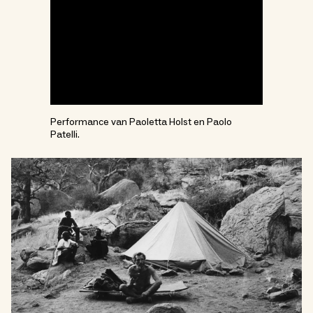
Performance van Paoletta Holst en Paolo
Patelli.