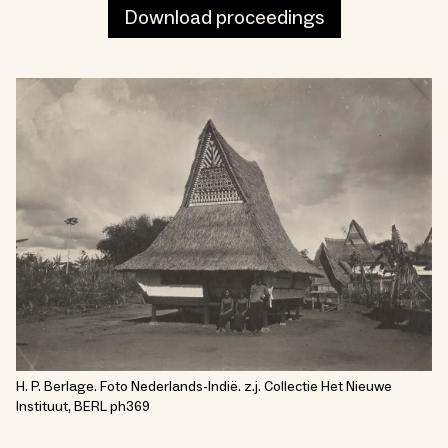
Download proceedings
H. P. Berlage. Foto Nederlands-Indië. z.j. Collectie Het Nieuwe
Instituut, BERL ph369