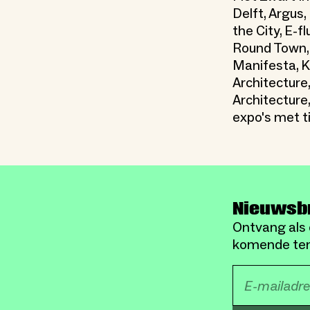
Delft, Argus
the City, E-f
Round Town,
Manifesta, K
Architecture
Architecture
expo's met t
Nieuwsb
Ontvang als 
komende ten