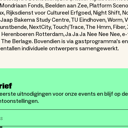
, Mondriaan Fonds, Beelden aan Zee, Platform Scenog
lux, Rijksdienst voor Cultureel Erfgoed, Night Shift, 
 Jaap Bakema Study Centre, TU Eindhoven, Worm, 
unstbende, NextCity, Touch/Trace, The Hmm, Fiber,
, Herenboeren Rotterdam, Ja Ja Ja Nee Nee Nee, e-
, The Berlage. Bovendien is via gastprogramma's en
ientallen individuele ontwerpers samengewerkt.
rief
eerste uitnodigingen voor onze events en blijf op d
toonstellingen.