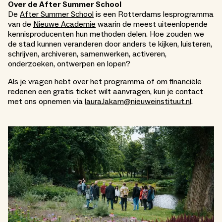
Over de After Summer School
De
After Summer School
is een Rotterdams lesprogramma
van de
Nieuwe Academie
waarin de meest uiteenlopende
kennisproducenten hun methoden delen. Hoe zouden we
de stad kunnen veranderen door anders te kijken, luisteren,
schrijven, archiveren, samenwerken, activeren,
onderzoeken, ontwerpen en lopen?
Als je vragen hebt over het programma of om financiële
redenen een gratis ticket wilt aanvragen, kun je contact
met ons opnemen via
laura.lakam@nieuweinstituut.nl
.