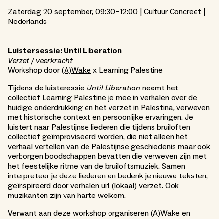
Zaterdag 20 september, 09:30–12:00 |
Cultuur Concreet
|
Nederlands
Luistersessie: Until Liberation
Verzet / veerkracht
Workshop door
(A)Wake
x Learning Palestine
Tijdens de luisteressie
Until Liberation
neemt het
collectief
Learning Palestine
je mee in verhalen over de
huidige onderdrukking en het verzet in Palestina, verweven
met historische context en persoonlijke ervaringen. Je
luistert naar Palestijnse liederen die tijdens bruiloften
collectief geïmproviseerd worden, die niet alleen het
verhaal vertellen van de Palestijnse geschiedenis maar ook
verborgen boodschappen bevatten die verweven zijn met
het feestelijke ritme van de bruiloftsmuziek. Samen
interpreteer je deze liederen en bedenk je nieuwe teksten,
geïnspireerd door verhalen uit (lokaal) verzet. Ook
muzikanten zijn van harte welkom.
Verwant aan deze workshop organiseren (A)Wake en