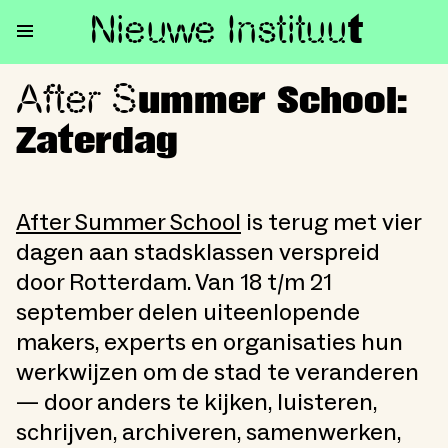
Nieuwe Institu
u
t
After S
After Summer School: Zaterda
ummer School:
Zaterdag
After Summer School
is terug met vier
dagen aan stadsklassen verspreid
door Rotterdam. Van 18 t/m 21
september delen uiteenlopende
makers, experts en organisaties hun
werkwijzen om de stad te veranderen
— door anders te kijken, luisteren,
schrijven, archiveren, samenwerken,