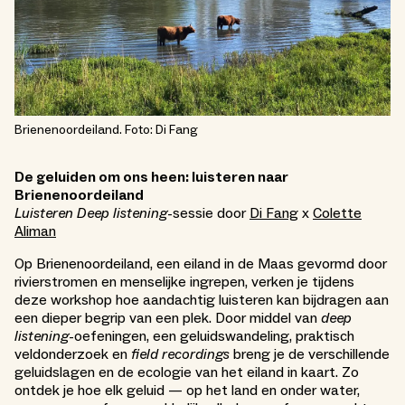
Brienenoordeiland. Foto: Di Fang
De geluiden om ons heen: luisteren naar
Brienenoordeiland
Luisteren
Deep listening
-sessie door
Di Fang
x
Colette
Aliman
Op Brienenoordeiland, een eiland in de Maas gevormd door
rivierstromen en menselijke ingrepen, verken je tijdens
deze workshop hoe aandachtig luisteren kan bijdragen aan
een dieper begrip van een plek. Door middel van
deep
listening
-oefeningen, een geluidswandeling, praktisch
veldonderzoek en
field recordings
breng je de verschillende
geluidslagen en de ecologie van het eiland in kaart. Zo
ontdek je hoe elk geluid — op het land en onder water,