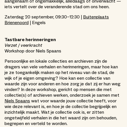
aangenaam of ongemakkelijk, alledaags of onverwacht —
iets vertelt over de veranderende stad om ons heen.
Zaterdag 20 september, 09:30–12:30 |
Buitenplaats
Brienenoord
| Engels
Tastbare herinneringen
Verzet / veerkracht
Workshop door Niels Spaans
Persoonlijke en lokale collecties en archieven zijn de
dragers van vele verhalen en herinneringen, maar hoe kan
je ze toegankelijk maken op het niveau van de stad, de
wijk of je eigen omgeving? Hoe kan een collectie van
waarde zijn voor anderen en hoe zorg je dat zij er hun weg
vinden? In deze workshop, gericht op mensen die met
collectie(s) of archieven werken, onderzoek je samen met
Niels Spaans
wat voor waarde jouw collectie heeft, voor
wie deze relevant is, en hoe je de collectie begrijpelijk en
inzichtelijk maakt. Wat je collectie ook is, er zitten
ongetwijfeld verhalen in die het waard zijn om behouden,
begrepen en verteld te worden.