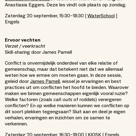
Anastiasia Eggers. Deze les vindt ook plaats op zondag.
Zaterdag 20 september, 15:30–18:30 |
WaterSchool
|
Engels
Ervoor vechten
Verzet / veerkracht
Skill-sharing door James Parnell
Conflict is onvermijdelijk onderdeel van elke relatie of
gemeenschap, maar dat betekent niet dat we allemaal
weten hoe we ermee om moeten gaan. In deze sessie,
geleid door
James Parnell
, wissel je ervaringen en best
practices uit om conflicten het hoofd te bieden. Waarover
maken we binnen gemeenschappen eigenlijk vooral ruzie?
Welke factoren (zoals
call-outs
of roddels) verergeren
conflicten? En op welke manieren kunnen we conflicten op
dit soort plekken tegengsaan? Sluit aan en deel je eigen
verhalen, ervaringen en inzichten om ze samen te
verkennen.
Zaterdag 20 september, 16:30–18:00 |
KIOSK
| Engels