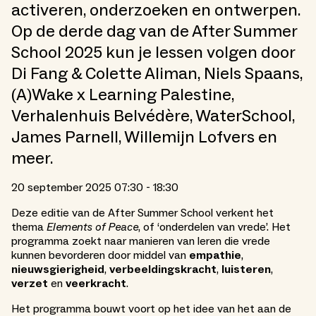
activeren, onderzoeken en ontwerpen.
Op de derde dag van de After Summer
School 2025 kun je lessen volgen door
Di Fang & Colette Aliman, Niels Spaans,
(A)Wake x Learning Palestine,
Verhalenhuis Belvédère, WaterSchool,
James Parnell, Willemijn Lofvers en
meer.
20 september 2025 07:30 - 18:30
Deze editie van de After Summer School verkent het
thema
Elements of Peace
, of ‘onderdelen van vrede’. Het
programma zoekt naar manieren van leren die vrede
kunnen bevorderen door middel van
empathie
,
nieuwsgierigheid
,
verbeeldingskracht
,
luisteren
,
verzet
en
veerkracht
.
Het programma bouwt voort op het idee van het aan de