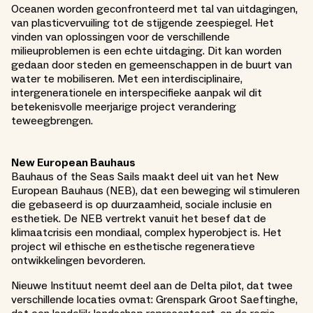
Oceanen worden geconfronteerd met tal van uitdagingen,
van plasticvervuiling tot de stijgende zeespiegel. Het
vinden van oplossingen voor de verschillende
milieuproblemen is een echte uitdaging. Dit kan worden
gedaan door steden en gemeenschappen in de buurt van
water te mobiliseren. Met een interdisciplinaire,
intergenerationele en interspecifieke aanpak wil dit
betekenisvolle meerjarige project verandering
teweegbrengen.
New European Bauhaus
Bauhaus of the Seas Sails maakt deel uit van het New
European Bauhaus (NEB), dat een beweging wil stimuleren
die gebaseerd is op duurzaamheid, sociale inclusie en
esthetiek. De NEB vertrekt vanuit het besef dat de
klimaatcrisis een mondiaal, complex hyperobject is. Het
project wil ethische en esthetische regeneratieve
ontwikkelingen bevorderen.
Nieuwe Instituut neemt deel aan de Delta pilot, dat twee
verschillende locaties ovmat: Grenspark Groot Saeftinghe,